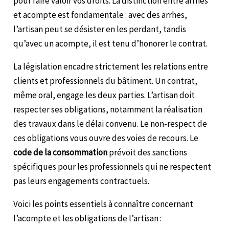
pour faire valoir vos droits. La distinction entre arrhes
et acompte est fondamentale : avec des arrhes,
l’artisan peut se désister en les perdant, tandis
qu’avec un acompte, il est tenu d’honorer le contrat.
La législation encadre strictement les relations entre
clients et professionnels du bâtiment. Un contrat,
même oral, engage les deux parties. L’artisan doit
respecter ses obligations, notamment la réalisation
des travaux dans le délai convenu. Le non-respect de
ces obligations vous ouvre des voies de recours. Le
code de la consommation
prévoit des sanctions
spécifiques pour les professionnels qui ne respectent
pas leurs engagements contractuels.
Voici les points essentiels à connaître concernant
l’acompte et les obligations de l’artisan :