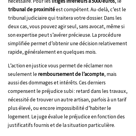
nécessaire. Pour les
litiges inférieurs à 5000 euros
, le
tribunal de proximité
est compétent. Au-delà, c’est le
tribunal judiciaire qui traitera votre dossier. Dans les
deux cas, vous pouvez agir seul, sans avocat, même si
son expertise peut s’avérer précieuse. La procédure
simplifiée permet d’obtenir une décision relativement
rapide, généralement en quelques mois.
L’action en justice vous permet de réclamer non
seulement le
remboursement de l’acompte
, mais
aussi des dommages et intérêts. Ces derniers
compensent le préjudice subi : retard dans les travaux,
nécessité de trouver un autre artisan, parfois à un tarif
plus élevé, ou encore impossibilité d’habiter le
logement. Le juge évalue le préjudice en fonction des
justificatifs fournis et de la situation particulière.