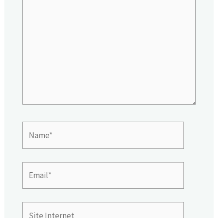
ici…
Name*
Email*
Site