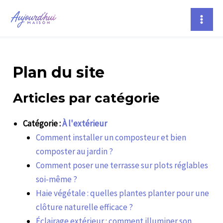
Aller
Mai
au
Men
contenu
Plan du site
Articles par catégorie
Catégorie :
À l'extérieur
Comment installer un composteur et bien
composter au jardin ?
Comment poser une terrasse sur plots réglables
soi-même ?
Haie végétale : quelles plantes planter pour une
clôture naturelle efficace ?
Éclairage extérieur : comment illuminer son