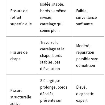
Isolée, stable,
Fissure de
bords au même
Faible,
retrait
niveau,
surveillance
superficielle
carrelage qui
suffisante
sonne plein
Traverse le
Modéré,
carrelage et la
Fissure de
réparation
chape, bords
chape
possible sans
stables, pas
démolition
d’évolution
S’élargit, se
prolonge, bords
Élevé,
Fissure
décalés,
diagnostic
structurelle
présente sur
expert
active