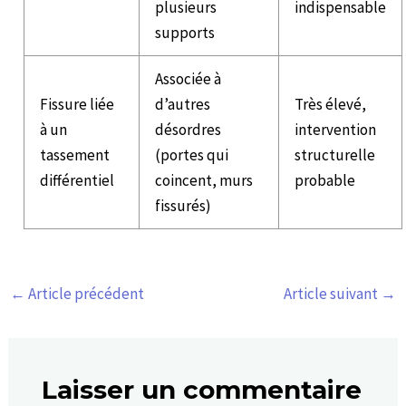
plusieurs
indispensable
supports
Associée à
Fissure liée
d’autres
Très élevé,
à un
désordres
intervention
tassement
(portes qui
structurelle
différentiel
coincent, murs
probable
fissurés)
←
Article précédent
Article suivant
→
Laisser un commentaire