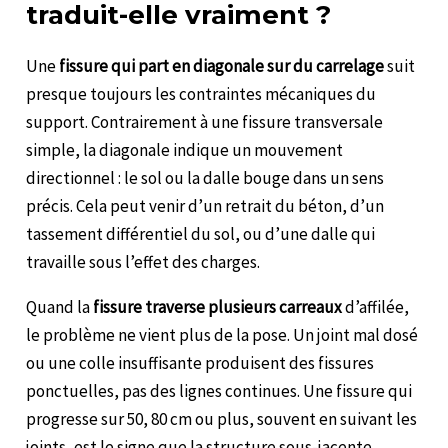
traduit-elle vraiment ?
Une
fissure qui part en diagonale sur du carrelage
suit
presque toujours les contraintes mécaniques du
support. Contrairement à une fissure transversale
simple, la diagonale indique un mouvement
directionnel : le sol ou la dalle bouge dans un sens
précis. Cela peut venir d’un retrait du béton, d’un
tassement différentiel du sol, ou d’une dalle qui
travaille sous l’effet des charges.
Quand la
fissure traverse plusieurs carreaux
d’affilée,
le problème ne vient plus de la pose. Un joint mal dosé
ou une colle insuffisante produisent des fissures
ponctuelles, pas des lignes continues. Une fissure qui
progresse sur 50, 80 cm ou plus, souvent en suivant les
joints, est le signe que la structure sous-jacente