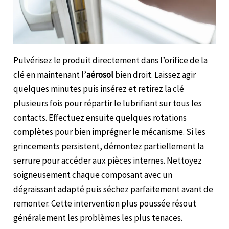
Pulvérisez le produit directement dans l’orifice de la
clé en maintenant l’
aérosol
bien droit. Laissez agir
quelques minutes puis insérez et retirez la clé
plusieurs fois pour répartir le lubrifiant sur tous les
contacts. Effectuez ensuite quelques rotations
complètes pour bien imprégner le mécanisme. Si les
grincements persistent, démontez partiellement la
serrure pour accéder aux pièces internes. Nettoyez
soigneusement chaque composant avec un
dégraissant adapté puis séchez parfaitement avant de
remonter. Cette intervention plus poussée résout
généralement les problèmes les plus tenaces.