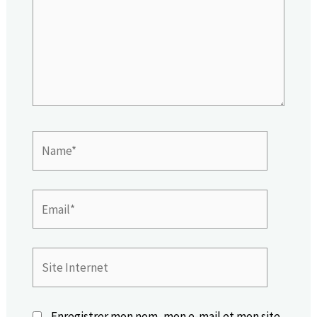
Name*
Email*
Site
Internet
Enregistrer mon nom, mon e-mail et mon site