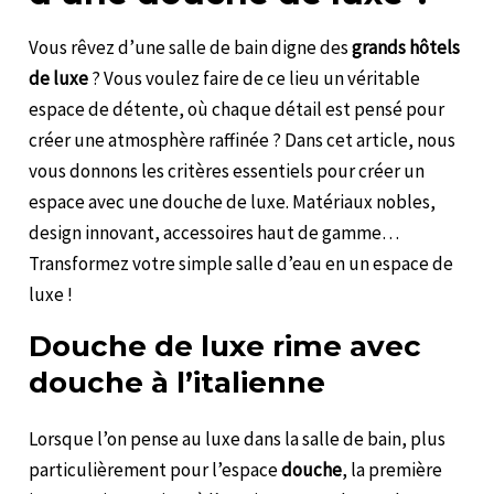
Vous rêvez d’une salle de bain digne des
grands hôtels
de luxe
? Vous voulez faire de ce lieu un véritable
espace de détente, où chaque détail est pensé pour
créer une atmosphère raffinée ? Dans cet article, nous
vous donnons les critères essentiels pour créer un
espace avec une douche de luxe. Matériaux nobles,
design innovant, accessoires haut de gamme…
Transformez votre simple salle d’eau en un espace de
luxe !
Douche de luxe rime avec
douche à l’italienne
Lorsque l’on pense au luxe dans la salle de bain, plus
particulièrement pour l’espace
douche
, la première