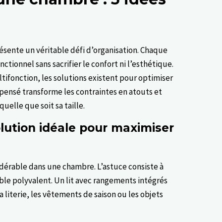
ésente un véritable défi d’organisation. Chaque
ionnel sans sacrifier le confort ni l’esthétique.
ifonction, les solutions existent pour optimiser
ensé transforme les contraintes en atouts et
uelle que soit sa taille.
solution idéale pour maximiser
dérable dans une chambre. L’astuce consiste à
le polyvalent. Un lit avec rangements intégrés
 literie, les vêtements de saison ou les objets