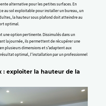
nte alternative pour les petites surfaces. En
ce au sol exploitable pour installer un bureau, un
dultes, la hauteur sous plafond doit atteindre au
rt optimal.
 une option pertinente. Dissimulés dans un
nt la journée, ils permettent de récupérer une
 en plusieurs dimensions et s’adaptent aux
résultat optimal, l’installation par un professionnel
: exploiter la hauteur de la