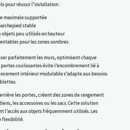
ls pour réussir l’installation :
harge maximale supportée
 marchepied stable
s objets peu utilisés en hauteur
orientables pour les zones sombres
user parfaitement les murs, optimisent chaque
 portes coulissantes évite l’encombrement lié à
agencement intérieur modulable s’adapte aux besoins
ablettes.
derrière les portes, créent des zones de rangement
ns, les accessoires ou les sacs. Cette solution
tant l’accès aux objets fréquemment utilisés. Les
flexibilité.