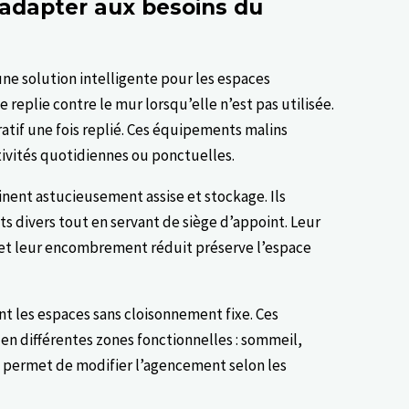
’adapter aux besoins du
ne solution intelligente pour les espaces
 replie contre le mur lorsqu’elle n’est pas utilisée.
atif une fois replié. Ces équipements malins
tivités quotidiennes ou ponctuelles.
ent astucieusement assise et stockage. Ils
s divers tout en servant de siège d’appoint. Leur
ce et leur encombrement réduit préserve l’espace
nt les espaces sans cloisonnement fixe. Ces
en différentes zones fonctionnelles : sommeil,
e permet de modifier l’agencement selon les