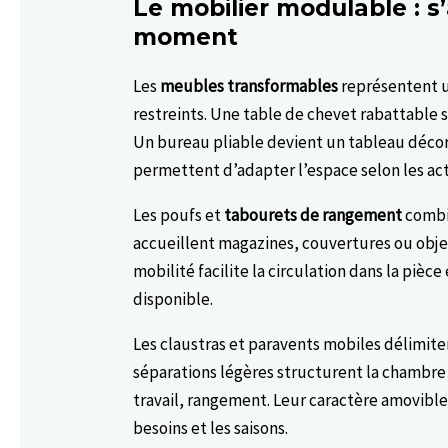
Le mobilier modulable : s
moment
Les
meubles transformables
représentent u
restreints. Une table de chevet rabattable se
Un bureau pliable devient un tableau décor
permettent d’adapter l’espace selon les ac
Les poufs et
tabourets de rangement
combin
accueillent magazines, couvertures ou objet
mobilité facilite la circulation dans la piè
disponible.
Les claustras et paravents mobiles délimite
séparations légères structurent la chambre 
travail, rangement. Leur caractère amovibl
besoins et les saisons.