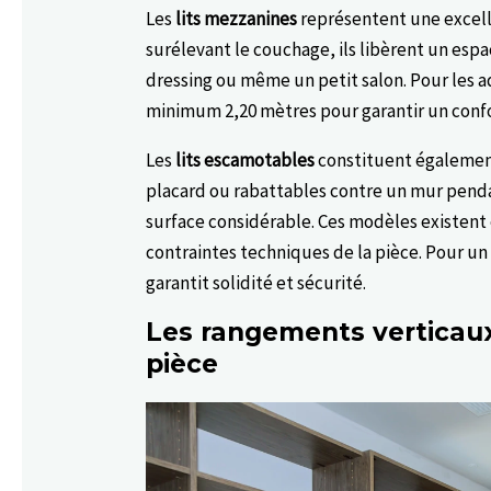
Les
lits mezzanines
représentent une excelle
surélevant le couchage, ils libèrent un espa
dressing ou même un petit salon. Pour les a
minimum 2,20 mètres pour garantir un confo
Les
lits escamotables
constituent également
placard ou rabattables contre un mur penda
surface considérable. Ces modèles existent
contraintes techniques de la pièce. Pour un 
garantit solidité et sécurité.
Les rangements verticaux 
pièce