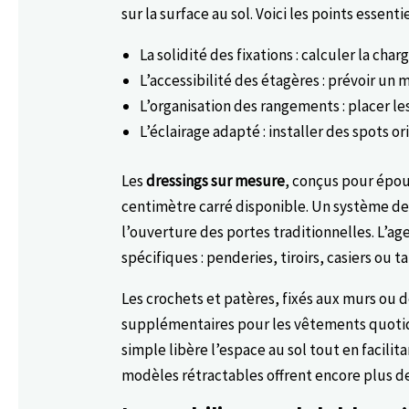
sur la surface au sol. Voici les points essentie
La solidité des fixations : calculer la c
L’accessibilité des étagères : prévoir un
L’organisation des rangements : placer le
L’éclairage adapté : installer des spots 
Les
dressings sur mesure
, conçus pour épo
centimètre carré disponible. Un système de
l’ouverture des portes traditionnelles. L’
spécifiques : penderies, tiroirs, casiers ou t
Les crochets et patères, fixés aux murs ou 
supplémentaires pour les vêtements quotidie
simple libère l’espace au sol tout en facili
modèles rétractables offrent encore plus de 