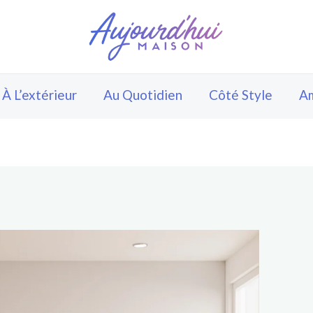
À L’extérieur
Au Quotidien
Côté Style
A