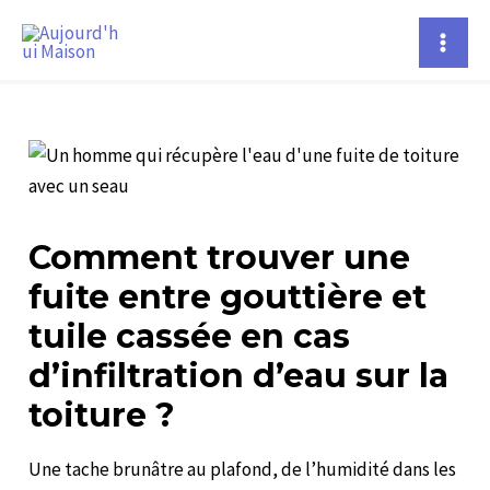
Aller
Navigation
Mai
au
des
Men
contenu
articles
Comment trouver une
fuite entre gouttière et
tuile cassée en cas
d’infiltration d’eau sur la
toiture ?
Une tache brunâtre au plafond, de l’humidité dans les