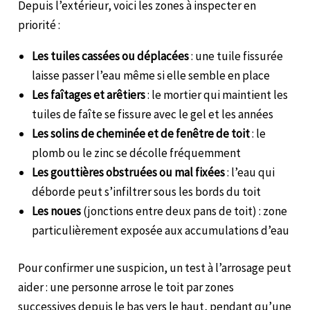
Depuis l’extérieur, voici les zones à inspecter en
priorité :
Les tuiles cassées ou déplacées
: une tuile fissurée
laisse passer l’eau même si elle semble en place
Les faîtages et arêtiers
: le mortier qui maintient les
tuiles de faîte se fissure avec le gel et les années
Les solins de cheminée et de fenêtre de toit
: le
plomb ou le zinc se décolle fréquemment
Les gouttières obstruées ou mal fixées
: l’eau qui
déborde peut s’infiltrer sous les bords du toit
Les noues
(jonctions entre deux pans de toit) : zone
particulièrement exposée aux accumulations d’eau
Pour confirmer une suspicion, un test à l’arrosage peut
aider : une personne arrose le toit par zones
successives depuis le bas vers le haut, pendant qu’une