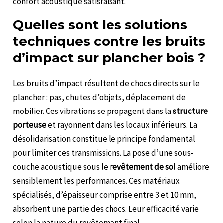
confort acoustique satisfaisant.
Quelles sont les solutions
techniques contre les bruits
d’impact sur plancher bois ?
Les bruits d’impact résultent de chocs directs sur le
plancher : pas, chutes d’objets, déplacement de
mobilier. Ces vibrations se propagent dans la
structure
porteuse
et rayonnent dans les locaux inférieurs. La
désolidarisation constitue le principe fondamental
pour limiter ces transmissions. La pose d’une sous-
couche acoustique sous le
revêtement de so
l améliore
sensiblement les performances. Ces matériaux
spécialisés, d’épaisseur comprise entre 3 et 10 mm,
absorbent une partie des chocs. Leur efficacité varie
selon la nature du revêtement final.