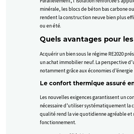
Parallèlement, l’isolation renforcée s’appu
minérale, les blocs de béton bas carbone ou 
rendent la construction neuve bien plus effi
ou en été.
Quels avantages pour les 
Acquérir un bien sous le régime RE2020 pr
un achat immobilier neuf. La perspective d’
notamment grâce aux économies d’énergie r
Le confort thermique assuré en
Les nouvelles exigences garantissent un con
nécessaire d’utiliser systématiquement la cl
qualité rend la vie quotidienne agréable e
fonctionnement.