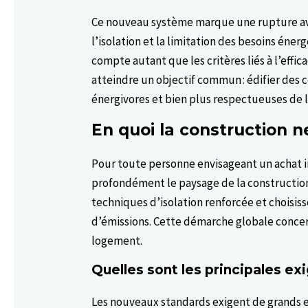
Ce nouveau système marque une rupture ave
l’isolation et la limitation des besoins éne
compte autant que les critères liés à l’effi
atteindre un objectif commun : édifier des 
énergivores et bien plus respectueuses de 
En quoi la construction n
Pour toute personne envisageant un achat 
profondément le paysage de la constructio
techniques d’isolation renforcée et choisis
d’émissions. Cette démarche globale concerne
logement.
Quelles sont les principales e
Les nouveaux standards exigent de grands e