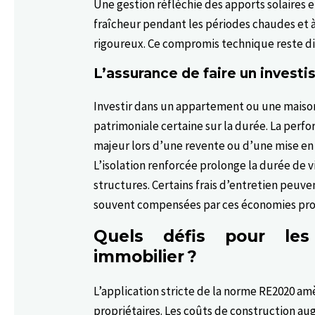
Une gestion réfléchie des apports solaires e
fraîcheur pendant les périodes chaudes et à 
rigoureux. Ce compromis technique reste dif
L’assurance de faire un invest
Investir dans un appartement ou une maison 
patrimoniale certaine sur la durée. La per
majeur lors d’une revente ou d’une mise en 
L’isolation renforcée prolonge la durée de 
structures. Certains frais d’entretien peuv
souvent compensées par ces économies progr
Quels défis pour le
immobilier ?
L’application stricte de la norme RE2020 am
propriétaires. Les coûts de construction au