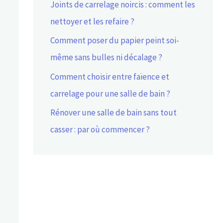
Joints de carrelage noircis : comment les
nettoyer et les refaire ?
Comment poser du papier peint soi-
même sans bulles ni décalage ?
Comment choisir entre faïence et
carrelage pour une salle de bain ?
Rénover une salle de bain sans tout
casser : par où commencer ?