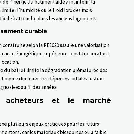
t de l’inertie du bâtiment aide à maintenir la
limiter l’humidité ou le froid lors des mois
ficile à atteindre dans les anciens logements.
issement durable
construite selon la RE2020 assure une valorisation
formance énergétique supérieure constitue un atout
location.
vie du bâti et limite la dégradation prématurée des
ent même diminuer. Les dépenses initiales restent
essives au fil des années.
s acheteurs et le marché
ène plusieurs enjeux pratiques pour les futurs
gmentent, car les matériaux biosourcés ou à faible