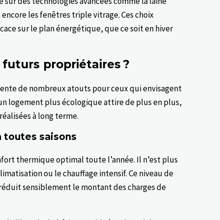
ie sur des technologies avancées comme la laine
encore les fenêtres triple vitrage. Ces choix
cace sur le plan énergétique, que ce soit en hiver
futurs propriétaires ?
ésente de nombreux atouts pour ceux qui envisagent
un logement plus écologique attire de plus en plus,
éalisées à long terme.
 toutes saisons
fort thermique optimal toute l’année. Il n’est plus
imatisation ou le chauffage intensif. Ce niveau de
t réduit sensiblement le montant des charges de