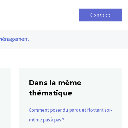
Contact
ménagement
Dans la même
thématique
Comment poser du parquet flottant soi-
même pas à pas ?