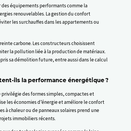
sur des équipements performants comme la
nergies renouvelables. La gestion du confort
éviter les surchauffes dans les appartements ou
reinte carbone. Les constructeurs choisissent
ter la pollution liée à la production de matériaux.
ris sa démolition future, entre aussi dans le calcul
nt-ils la performance énergétique ?
e privilégie des formes simples, compactes et
rise les économies d’énergie et améliore le confort
s à chaleur ou de panneaux solaires prend une
rojets immobiliers récents.