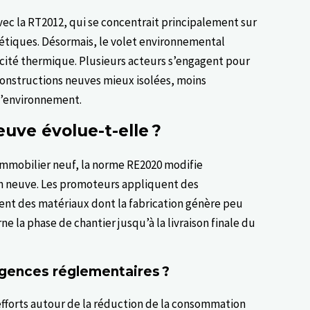
c la RT2012, qui se concentrait principalement sur
rgétiques. Désormais, le volet environnemental
cacité thermique. Plusieurs acteurs s’engagent pour
constructions neuves mieux isolées, moins
l’environnement.
euve évolue-t-elle ?
immobilier neuf, la norme RE2020 modifie
n neuve. Les promoteurs appliquent des
sent des matériaux dont la fabrication génère peu
 la phase de chantier jusqu’à la livraison finale du
xigences réglementaires ?
fforts autour de la réduction de la consommation