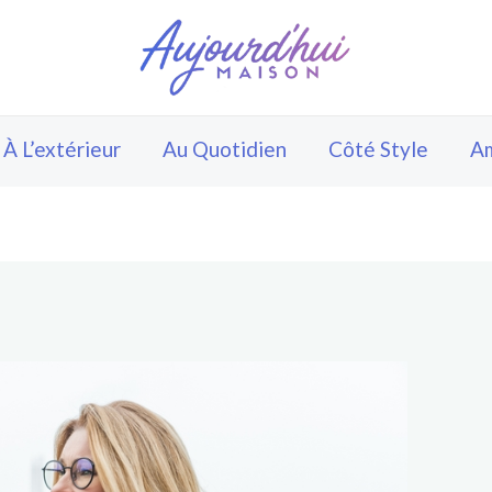
À L’extérieur
Au Quotidien
Côté Style
A