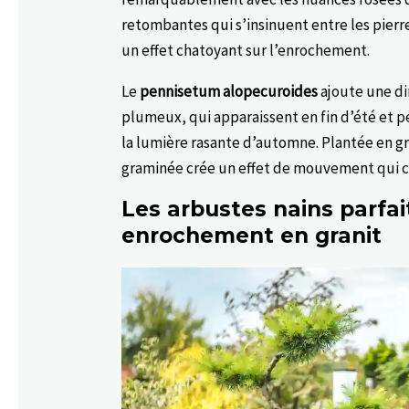
retombantes qui s’insinuent entre les pierres
un effet chatoyant sur l’enrochement.
Le
pennisetum alopecuroides
ajoute une di
plumeux, qui apparaissent en fin d’été et 
la lumière rasante d’automne. Plantée en gr
graminée crée un effet de mouvement qui con
Les arbustes nains parfa
enrochement en granit