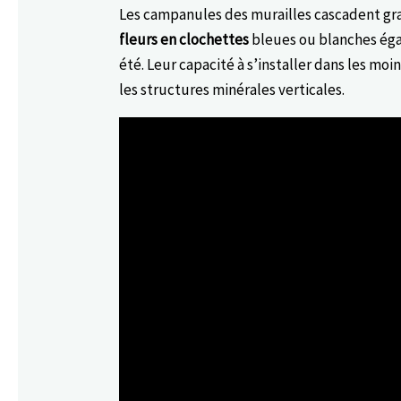
Les campanules des murailles cascadent gra
fleurs en clochettes
bleues ou blanches éga
été. Leur capacité à s’installer dans les moi
les structures minérales verticales.