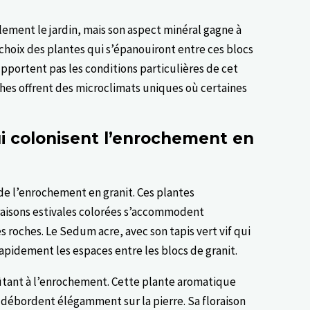
ement le jardin, mais son aspect minéral gagne à
choix des plantes qui s’épanouiront entre ces blocs
pportent pas les conditions particulières de cet
ches offrent des microclimats uniques où certaines
ui colonisent l’enrochement en
 de l’enrochement en granit. Ces plantes
oraisons estivales colorées s’accommodent
 roches. Le Sedum acre, avec son tapis vert vif qui
rapidement les espaces entre les blocs de granit.
tant à l’enrochement. Cette plante aromatique
 débordent élégamment sur la pierre. Sa floraison