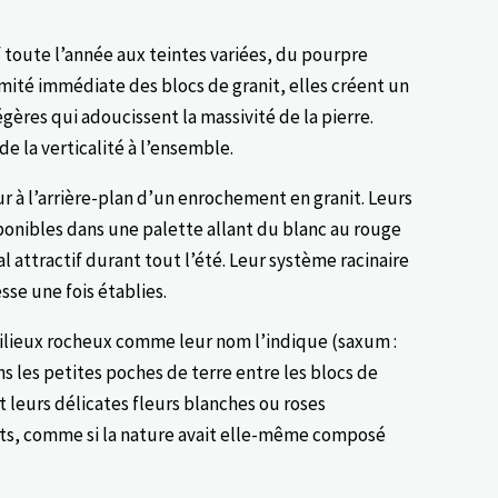
f toute l’année aux teintes variées, du pourpre
mité immédiate des blocs de granit, elles créent un
égères qui adoucissent la massivité de la pierre.
e la verticalité à l’ensemble.
 à l’arrière-plan d’un enrochement en granit. Leurs
ponibles dans une palette allant du blanc au rouge
l attractif durant tout l’été. Leur système racinaire
sse une fois établies.
 milieux rocheux comme leur nom l’indique (saxum :
ns les petites poches de terre entre les blocs de
t leurs délicates fleurs blanches ou roses
ts, comme si la nature avait elle-même composé