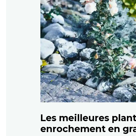
Les meilleures plan
enrochement en gra