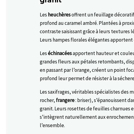
Les
heuchères
offrent un feuillage décorati
profond au caramel ambré. Plantées à proxi
contraste saisissant grâce à leurs textures l
Leurs hampes florales élégantes apportent d
Les
échinacées
apportent hauteur et couleur
grandes fleurs aux pétales retombants, dis
en passant par l’orange, créent un point foca
profond leur permet de résister à la séchere
Les saxifrages, véritables spécialistes des
rocher,
frangere
: briser), s’épanouissent da
granit. Leurs rosettes de feuilles charnues e
s’intègrent naturellement aux enrochemen
l’ensemble.