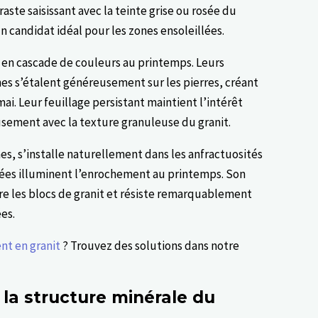
raste saisissant avec la teinte grise ou rosée du
 un candidat idéal pour les zones ensoleillées.
en cascade de couleurs au printemps. Leurs
hes s’étalent généreusement sur les pierres, créant
i. Leur feuillage persistant maintient l’intérêt
usement avec la texture granuleuse du granit.
es, s’installe naturellement dans les anfractuosités
ilées illuminent l’enrochement au printemps. Son
ntre les blocs de granit et résiste remarquablement
ées.
t en granit
? Trouvez des solutions dans notre
t la structure minérale du