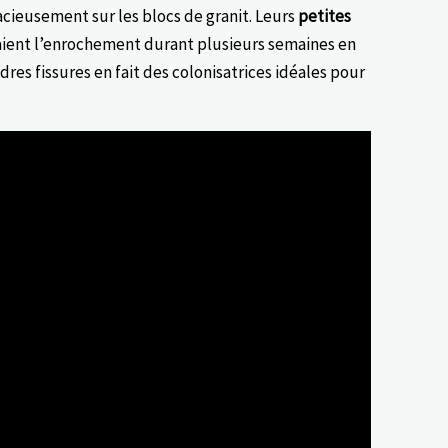
cieusement sur les blocs de granit. Leurs
petites
ient l’enrochement durant plusieurs semaines en
ndres fissures en fait des colonisatrices idéales pour