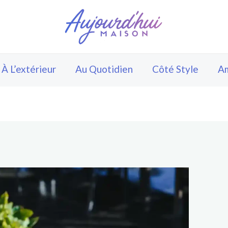
À L’extérieur
Au Quotidien
Côté Style
A