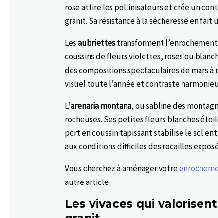
rose attire les pollinisateurs et crée un cont
granit. Sa résistance à la sécheresse en fait
Les
aubriettes
transforment l’enrochement 
coussins de fleurs violettes, roses ou blanc
des compositions spectaculaires de mars à ma
visuel toute l’année et contraste harmonie
L’
arenaria montana
, ou sabline des montagn
rocheuses. Ses petites fleurs blanches éto
port en coussin tapissant stabilise le sol e
aux conditions difficiles des rocailles expos
Vous cherchez à aménager votre
enrochemen
autre article.
Les vivaces qui valorisen
granit