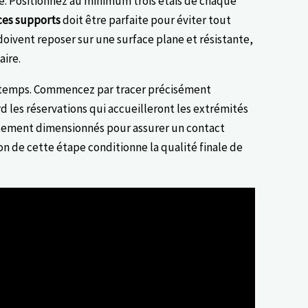
re. Positionnez au minimum trois étais de chaque
 ces supports
doit être parfaite pour éviter tout
doivent reposer sur une surface plane et résistante,
aire.
s temps. Commencez par tracer précisément
 les réservations qui accueilleront les extrémités
itement dimensionnés pour assurer un contact
ion de cette étape conditionne la qualité finale de