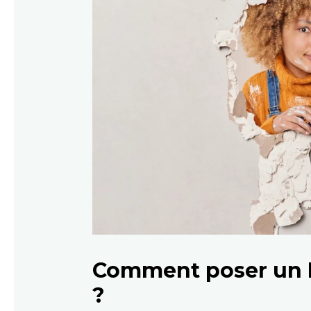
Comment poser un I
?