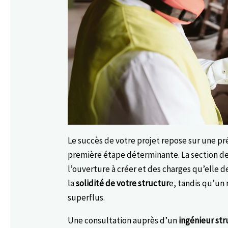
Le succès de votre projet repose sur une pr
première étape déterminante. La section de
l’ouverture à créer et des charges qu’elle 
la
solidité de votre structur
e, tandis qu’un
superflus.
Une consultation auprès d’un
ingénieur st