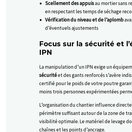
Scellement des appuis
au mortier sans re
en respectant les temps de séchage re
Vérification du niveau et de l’aplomb
ava
d’éventuels ajustements
Focus sur la sécurité et 
IPN
La manipulation d’un IPN exige un équipem
sécurité
et des gants renforcés s’avère indis
certifié pour le poids de votre poutre gara
moins trois personnes expérimentées permet
L’organisation du chantier influence direct
périmètre suffisant autour de la zone de tra
visibilité optimale. Le matériel de levage do
chaînes et les points d’ancrage.