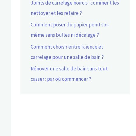
Joints de carrelage noircis : comment les
nettoyer et les refaire ?
Comment poser du papier peint soi-
même sans bulles ni décalage ?
Comment choisir entre faïence et
carrelage pour une salle de bain ?
Rénover une salle de bain sans tout
casser : par où commencer ?