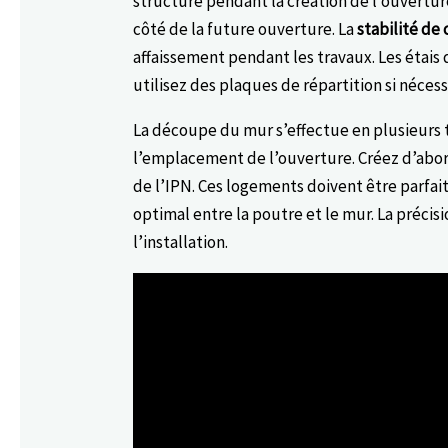
structure pendant la création de l’ouvertu
côté de la future ouverture. La
stabilité de
affaissement pendant les travaux. Les étais 
utilisez des plaques de répartition si nécess
La découpe du mur s’effectue en plusieur
l’emplacement de l’ouverture. Créez d’abord
de l’IPN. Ces logements doivent être parfa
optimal entre la poutre et le mur. La précis
l’installation.