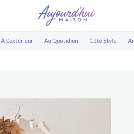
À L’extérieur
Au Quotidien
Côté Style
A