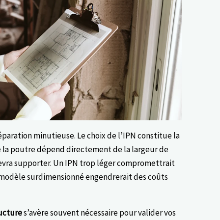
éparation minutieuse. Le choix de l’IPN constitue la
 la poutre dépend directement de la largeur de
devra supporter. Un IPN trop léger compromettrait
 modèle surdimensionné engendrerait des coûts
ructure
s’avère souvent nécessaire pour valider vos