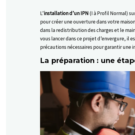
L’
installation d’un IPN
(I à Profil Normal) s
pour créer une ouverture dans votre maison
dans la redistribution des charges et le main
vous lancer dans ce projet d’envergure, il e
précautions nécessaires pour garantir une in
La préparation : une étap