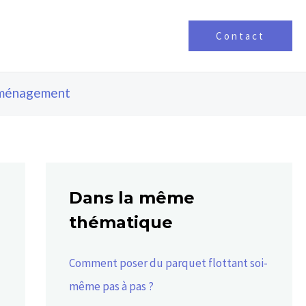
Contact
ménagement
Dans la même
thématique
Comment poser du parquet flottant soi-
même pas à pas ?