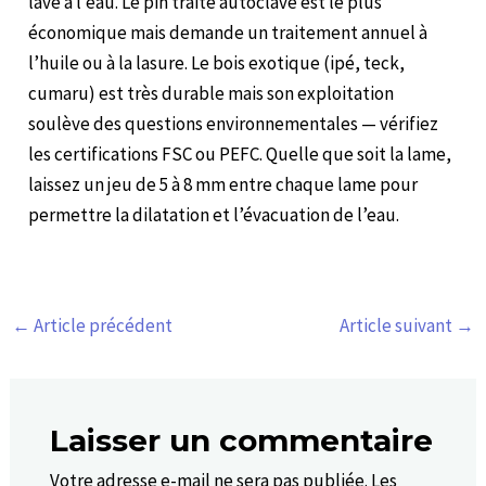
lave à l’eau. Le pin traité autoclave est le plus
économique mais demande un traitement annuel à
l’huile ou à la lasure. Le bois exotique (ipé, teck,
cumaru) est très durable mais son exploitation
soulève des questions environnementales — vérifiez
les certifications FSC ou PEFC. Quelle que soit la lame,
laissez un jeu de 5 à 8 mm entre chaque lame pour
permettre la dilatation et l’évacuation de l’eau.
←
Article précédent
Article suivant
→
Laisser un commentaire
Votre adresse e-mail ne sera pas publiée.
Les