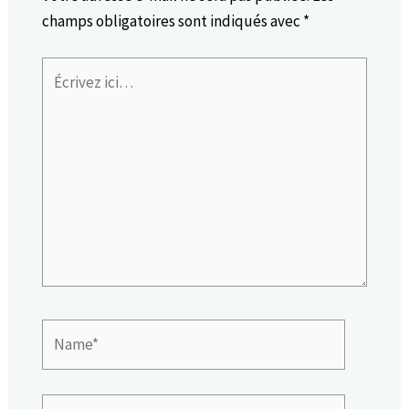
champs obligatoires sont indiqués avec
*
Écrivez
ici…
Name*
Email*