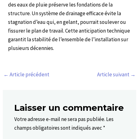
des eaux de pluie préserve les fondations de la
structure. Un système de drainage efficace évite la
stagnation d’eau qui, en gelant, pourrait soulever ou
fissurer le plan de travail. Cette anticipation technique
garantit la stabilité de l’ensemble de l’installation sur
plusieurs décennies.
←
Article précédent
Article suivant
→
Laisser un commentaire
Votre adresse e-mail ne sera pas publiée.
Les
champs obligatoires sont indiqués avec
*