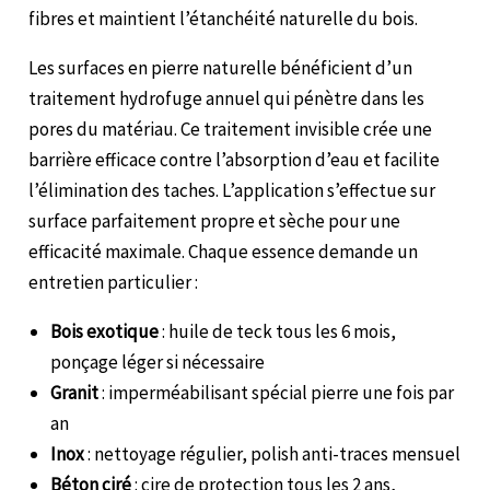
fibres et maintient l’étanchéité naturelle du bois.
Les surfaces en pierre naturelle bénéficient d’un
traitement hydrofuge annuel qui pénètre dans les
pores du matériau. Ce traitement invisible crée une
barrière efficace contre l’absorption d’eau et facilite
l’élimination des taches. L’application s’effectue sur
surface parfaitement propre et sèche pour une
efficacité maximale. Chaque essence demande un
entretien particulier :
Bois exotique
: huile de teck tous les 6 mois,
ponçage léger si nécessaire
Granit
: imperméabilisant spécial pierre une fois par
an
Inox
: nettoyage régulier, polish anti-traces mensuel
Béton ciré
: cire de protection tous les 2 ans,