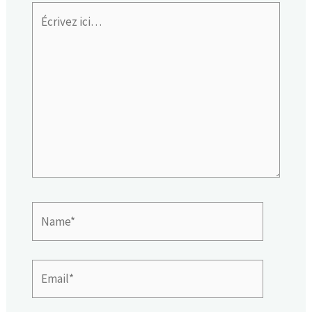
Écrivez
ici…
Name*
Email*