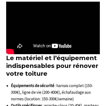
Le matériel et l’équipement
indispensables pour rénover
votre toiture
Équipements de sécurité
: harnais complet (150-
300€), ligne de vie (200-400€), échafaudage aux
normes (location : 150-300€/semaine)
Outils spécifiques
: arrache-clous (20-40€), marteau