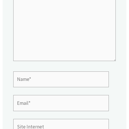
ici…
Name*
Email*
Site