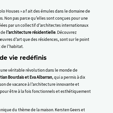
olo Houses » a f ait des émules dans le domaine de
s. Non pas parce qu’elles sont conçues pour une
éées par un collectif d’architectes internationaux
s de
l’architecture résidentielle
. Découvrez
uvres d’art que des résidences, sont sur le point
 de l’habitat.
de vie redéfinis
é une véritable révolution dans le monde de
stian Bourdais et Eva Albarran
, qui a permis à dix
ison de vacance à l’architecture innovante et
pour être à la fois fonctionnels et esthétiquement
unique du thème de la maison. Kersten Geers et