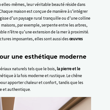
n elles-mêmes, leur véritable beauté réside dans
Chaque maison est conçue de manière à s’intégrer
gisse d’un paysage rural tranquille ou d’une colline
s maisons, par exemple, serpente entre les arbres,
mble n’être qu’une extension de la mer à proximité.
ctures imposantes, elles sont aussi des
œuvres
pour une esthétique moderne
ériaux naturels tels que le bois,
la pierre et le
étique à la fois moderne et rustique. Le chêne
n pour apporter chaleur et confort, tandis que les
e et authentique.