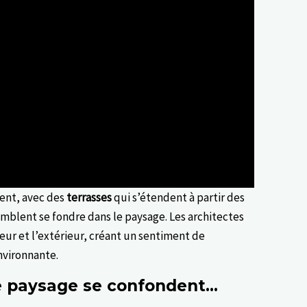
ent, avec des
terrasses
qui s’étendent à partir des
emblent se fondre dans le paysage. Les architectes
rieur et l’extérieur, créant un sentiment de
nvironnante.
le paysage se confondent…