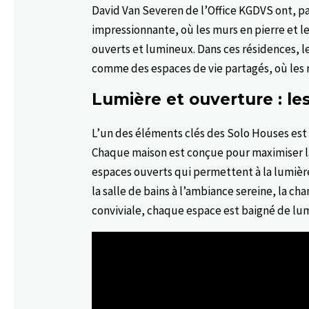
David Van Severen de l’Office KGDVS ont, p
impressionnante, où les murs en pierre et l
ouverts et lumineux. Dans ces résidences, le 
comme des espaces de vie partagés, où les 
Lumière et ouverture : les
L’un des éléments clés des Solo Houses est 
Chaque maison est conçue pour maximiser la
espaces ouverts qui permettent à la lumièr
la salle de bains à l’ambiance sereine, la c
conviviale, chaque espace est baigné de lum