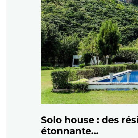
Solo house : des rés
étonnante…