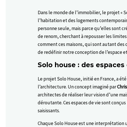
Dans le monde de l’immobilier, le projet « S
l’habitation et des logements contemporain
personne seule, mais parce qu’elles sont cr
de renom, cherchant à repousser les limite
comment ces maisons, qui sont autant des œ
de redéfinir notre conception de l’espace et
Solo house : des espaces 
Le projet Solo House, initié en France, a ét
l’architecture. Un concept imaginé par
Chri
architectes de réaliser leur vision d’une ma
déroutante. Ces espaces de vie sont conçus 
saisissants.
Chaque Solo House est une interprétation 