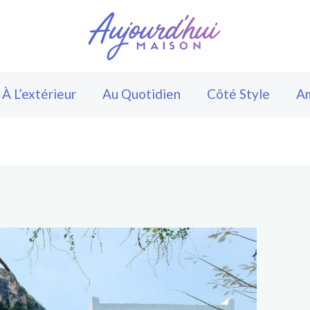
À L’extérieur
Au Quotidien
Côté Style
A