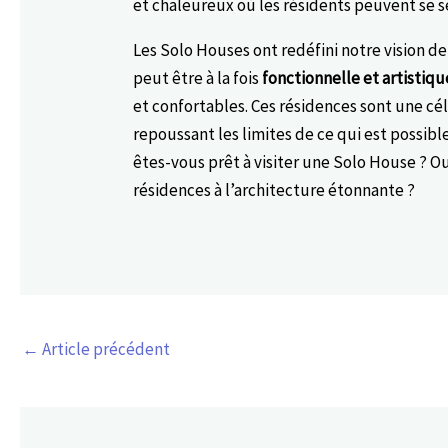
et chaleureux où les résidents peuvent se s
Les Solo Houses ont redéfini notre vision de
peut être à la fois
fonctionnelle et artistiqu
et confortables. Ces résidences sont une cél
repoussant les limites de ce qui est possible
êtes-vous prêt à visiter une Solo House ? Ou
résidences à l’architecture étonnante ?
←
Article précédent