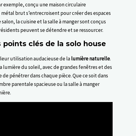
ar exemple, conçu une maison circulaire
e métal brut s’entrecroisent pour créer des espaces
salon, la cuisine et la salle à manger sont conçus
résidents peuvent se détendre et se ressourcer.
 points clés de la solo house
leur utilisation audacieuse de la
lumière naturelle
.
 lumière du soleil, avec de grandes fenêtres et des
e de pénétrer dans chaque pièce. Que ce soit dans
hambre parentale spacieuse ou la salle à manger
ière.