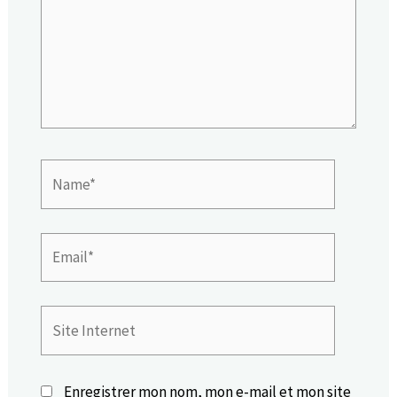
Name*
Email*
Site
Internet
Enregistrer mon nom, mon e-mail et mon site