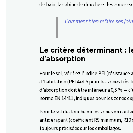
de bain, la cabine de douche et les zones ex
Comment bien refaire ses joint
Le critère déterminant : l
d’absorption
Pour le sol, vérifiez l’indice
PEI
(résistance 
d’habitation (PEI 4 et 5 pour les zones très
d’absorption doit être inférieur à 0,5 % — c’e
norme EN 14411, indiqués pour les zones exp
Pour le sol de douche ou les zones en conta
antidérapant (coefficient R9 minimum, R10 o
toujours précisées sur les emballages.