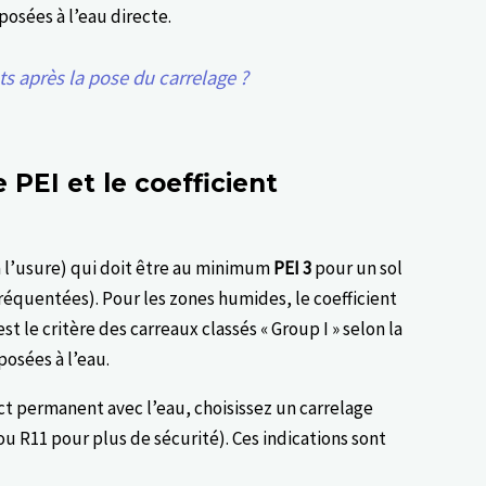
posées à l’eau directe.
s après la pose du carrelage ?
e PEI et le coefficient
à l’usure) qui doit être au minimum
PEI 3
pour un sol
 fréquentées). Pour les zones humides, le coefficient
st le critère des carreaux classés « Group I » selon la
osées à l’eau.
ct permanent avec l’eau, choisissez un carrelage
u R11 pour plus de sécurité). Ces indications sont