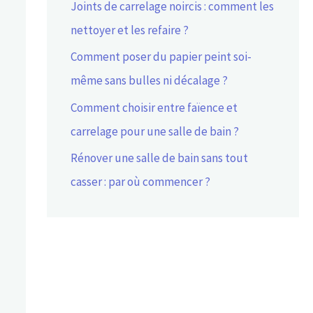
Joints de carrelage noircis : comment les
nettoyer et les refaire ?
Comment poser du papier peint soi-
même sans bulles ni décalage ?
Comment choisir entre faïence et
carrelage pour une salle de bain ?
Rénover une salle de bain sans tout
casser : par où commencer ?