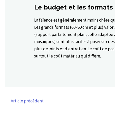
Le budget et les formats
La faïence est généralement moins chère qu
Les grands formats (60×60 cm et plus) valor
(support parfaitement plan, colle adaptée a
mosaïques) sont plus faciles à poser sur de
plus de joints et d’entretien. Le coût de pos
surtout le coût matériau qui diffère.
←
Article précédent