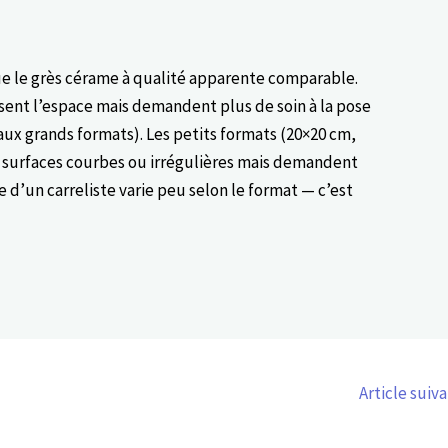
e le grès cérame à qualité apparente comparable.
isent l’espace mais demandent plus de soin à la pose
ux grands formats). Les petits formats (20×20 cm,
s surfaces courbes ou irrégulières mais demandent
e d’un carreliste varie peu selon le format — c’est
Article suiv