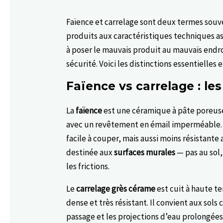
Faïence et carrelage sont deux termes souv
produits aux caractéristiques techniques a
à poser le mauvais produit au mauvais endro
sécurité. Voici les distinctions essentielles e
Faïence vs carrelage : le
La
faïence
est une céramique à pâte poreuse
avec un revêtement en émail imperméable. S
facile à couper, mais aussi moins résistante 
destinée aux
surfaces murales
— pas au sol,
les frictions.
Le
carrelage grès cérame
est cuit à haute t
dense et très résistant. Il convient aux sol
passage et les projections d’eau prolongées.