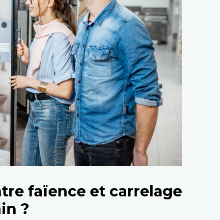
re faïence et carrelage
in ?