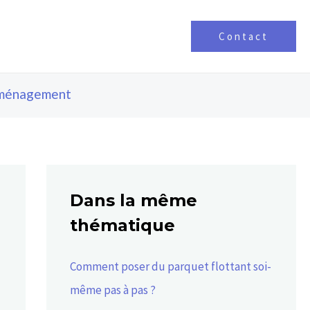
Contact
ménagement
Dans la même
thématique
Comment poser du parquet flottant soi-
même pas à pas ?