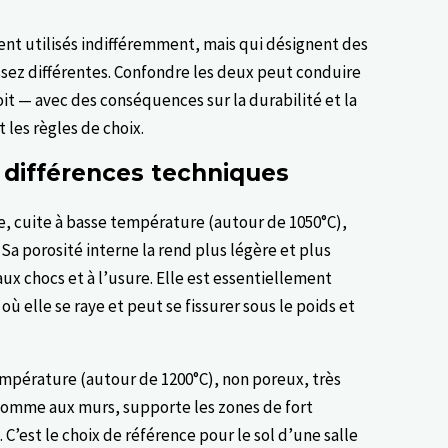
ent utilisés indifféremment, mais qui désignent des
ssez différentes. Confondre les deux peut conduire
it — avec des conséquences sur la durabilité et la
t les règles de choix.
s différences techniques
, cuite à basse température (autour de 1050°C),
a porosité interne la rend plus légère et plus
aux chocs et à l’usure. Elle est essentiellement
 où elle se raye et peut se fissurer sous le poids et
empérature (autour de 1200°C), non poreux, très
s comme aux murs, supporte les zones de fort
 C’est le choix de référence pour le sol d’une salle