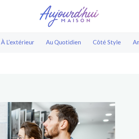
À L’extérieur
Au Quotidien
Côté Style
A