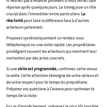
N’hésitez pas à relancer poliment si vous restez sans
réponse après quelques jours. Le timing joue un rôle
crucial dans l’immobilier entre particuliers.
La
réactivité
peut faire la différence face à d’autres
acheteurs potentiels.
Proposez systématiquement un rendez-vous
téléphonique ou une visite rapide. Les propriétaires
privilégient souvent les acheteurs qui montrent leur
motivation par des actes concrets.
Si une
visite est programmée
, confirmez votre venue
la veille. Cette attention témoigne de votre sérieux et
de votre respect pour le temps du propriétaire.
Préparez vos questions à l’avance pour optimiser le
temps de la visite.
En cas d’empêchement, prévenez le plus tôt possible.