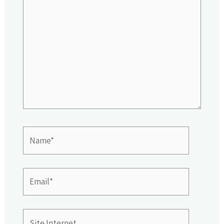
ici…
Name*
Email*
Site