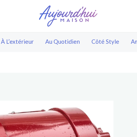
À L’extérieur
Au Quotidien
Côté Style
A