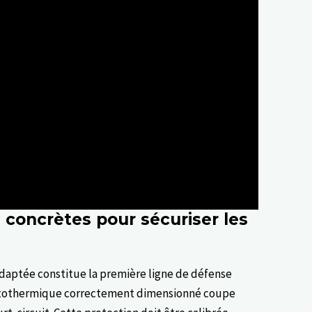
s concrètes pour sécuriser les
daptée constitue la première ligne de défense
nétothermique correctement dimensionné coupe