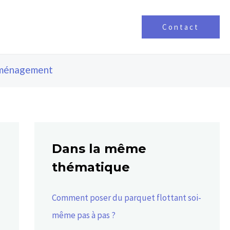
Contact
ménagement
Dans la même
thématique
Comment poser du parquet flottant soi-
même pas à pas ?