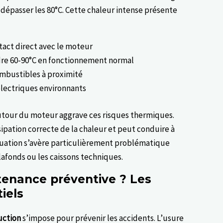
dépasser les 80°C. Cette chaleur intense présente
tact direct avec le moteur
re 60-90°C en fonctionnement normal
mbustibles à proximité
lectriques environnants
utour du moteur aggrave ces risques thermiques.
sipation correcte de la chaleur et peut conduire à
tuation s’avère particulièrement problématique
afonds ou les caissons techniques.
enance préventive ? Les
iels
uction
s’impose pour prévenir les accidents. L’usure