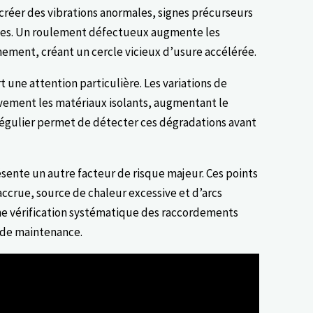
éer des vibrations anormales, signes précurseurs
ses. Un roulement défectueux augmente les
ement, créant un cercle vicieux d’usure accélérée.
t une attention particulière. Les variations de
vement les matériaux isolants, augmentant le
n régulier permet de détecter ces dégradations avant
sente un autre facteur de risque majeur. Ces points
accrue, source de chaleur excessive et d’arcs
e vérification systématique des raccordements
 de maintenance.