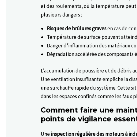
et des roulements, où la température peut 
plusieurs dangers :
Risques de brûlures graves
en cas de con
Température de surface pouvant atteind
Danger d’inflammation des matériaux co
Dégradation accélérée des composants é
L’accumulation de poussière et de débris a
Une ventilation insuffisante empêche la dis
une surchauffe rapide du système. Cette si
dans les espaces confinés comme les faux pl
Comment faire une maint
points de vigilance essent
Une
inspection régulière des moteurs à ind