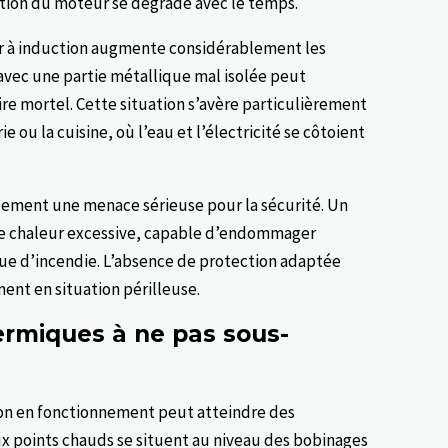
ation du moteur se dégrade avec le temps.
r à induction augmente considérablement les
avec une partie métallique mal isolée peut
oire mortel. Cette situation s’avère particulièrement
 ou la cuisine, où l’eau et l’électricité se côtoient
ement une menace sérieuse pour la sécurité. Un
ne chaleur excessive, capable d’endommager
sque d’incendie. L’absence de protection adaptée
nt en situation périlleuse.
ermiques à ne pas sous-
ion en fonctionnement peut atteindre des
x points chauds se situent au niveau des bobinages