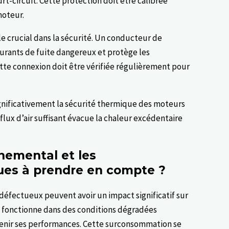
rt-circuit. Cette protection doit être calibrée
moteur.
le crucial dans la sécurité. Un conducteur de
ourants de fuite dangereux et protège les
ette connexion doit être vérifiée régulièrement pour
ignificativement la sécurité thermique des moteurs
lux d’air suffisant évacue la chaleur excédentaire
nemental et les
ues à prendre en compte ?
défectueux peuvent avoir un impact significatif sur
 fonctionne dans des conditions dégradées
nir ses performances. Cette surconsommation se