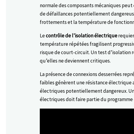
normale des composants mécaniques peut cr
de défaillances potentiellement dangereu
frottements et la température de fonctionn
Le
contrôle de l’isolation électrique
requier
température répétées fragilisent progressi
risque de court-circuit. Un test d’isolatio
qu’elles ne deviennent critiques.
La présence de connexions desserrées repré
faibles génèrent une résistance électrique 
électriques potentiellement dangereux. Un
électriques doit faire partie du programme