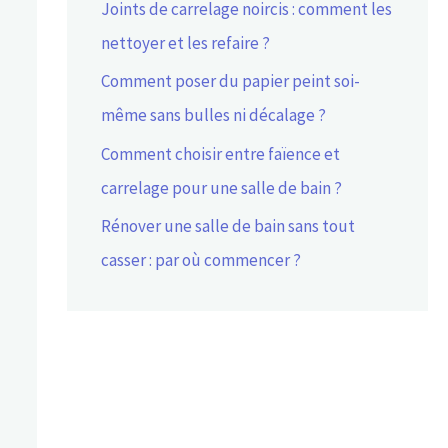
Joints de carrelage noircis : comment les
nettoyer et les refaire ?
Comment poser du papier peint soi-
même sans bulles ni décalage ?
Comment choisir entre faïence et
carrelage pour une salle de bain ?
Rénover une salle de bain sans tout
casser : par où commencer ?