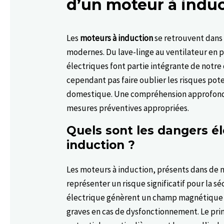
d’un moteur à induc
Les
moteurs à induction
se retrouvent dans
modernes. Du lave-linge au ventilateur en p
électriques font partie intégrante de notre q
cependant pas faire oublier les risques pote
domestique. Une compréhension approfondi
mesures préventives appropriées.
Quels sont les dangers é
induction ?
Les moteurs à induction, présents dans de
représenter un risque significatif pour la
électrique génèrent un champ magnétique 
graves en cas de dysfonctionnement. Le prin