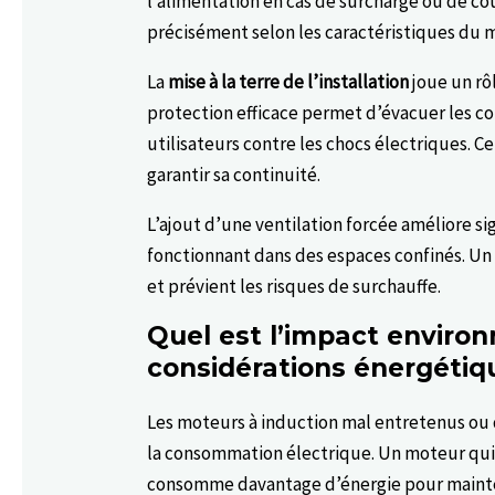
l’alimentation en cas de surcharge ou de cou
précisément selon les caractéristiques du 
La
mise à la terre de l’installation
joue un rô
protection efficace permet d’évacuer les c
utilisateurs contre les chocs électriques. C
garantir sa continuité.
L’ajout d’une ventilation forcée améliore s
fonctionnant dans des espaces confinés. Un f
et prévient les risques de surchauffe.
Quel est l’impact environ
considérations énergétiq
Les moteurs à induction mal entretenus ou 
la consommation électrique. Un moteur qui
consomme davantage d’énergie pour mainte