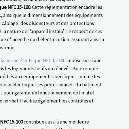
ique NFC 15-100
. Cette réglementation encadre les
its, ainsi que le dimensionnement des équipements
u câblage, des disjoncteurs et des protections
à la nature de l’appareil installé. Le respect de ces
que d’incendie ou d’électrocution, assurant ainsi la
système.
,
la norme électrique NFC 15-100
impose aussi une
ans les logements neufs ou rénovés. Par exemple,
s dédiés aux équipements spécifiques comme les
bleau électrique. Les professionnels du bâtiment
s pour garantir un fonctionnement optimal et
re normatif facilite également les contrôles et
 NFC 15-100
contribue aussi à une meilleure