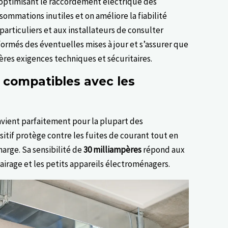
optimisant le raccordement électrique des
sommations inutiles et on améliore la fiabilité
x particuliers et aux installateurs de consulter
ormés des éventuelles mises à jour et s’assurer que
ières exigences techniques et sécuritaires.
s compatibles avec les
nvient parfaitement pour la plupart des
ositif protège contre les fuites de courant tout en
arge. Sa sensibilité de
30 milliampères
répond aux
lairage et les petits appareils électroménagers.