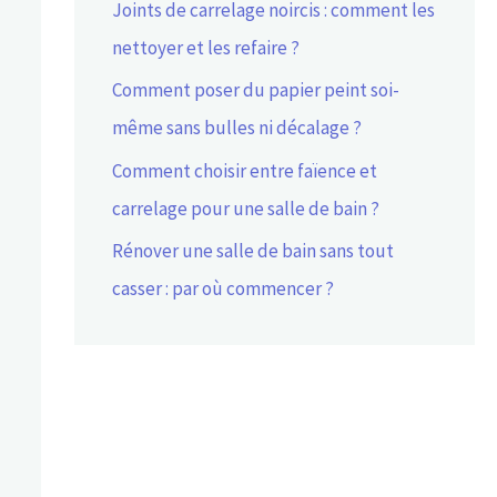
Joints de carrelage noircis : comment les
nettoyer et les refaire ?
Comment poser du papier peint soi-
même sans bulles ni décalage ?
Comment choisir entre faïence et
carrelage pour une salle de bain ?
Rénover une salle de bain sans tout
casser : par où commencer ?