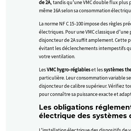
de 2A
, tandis qu’une VMC double flux plus 
même 16A selon sa consommation électriqu
La norme NF C 15-100 impose des règles pr
électriques. Pour une VMC classique d’une 
disjoncteur de 2A suffit amplement. Cette 
évitant les déclenchements intempestifs 
votre ventilation.
Les
VMC hygro-réglables
et les
systèmes t
particulière. Leur consommation variable se
disjoncteur de calibre supérieur. Vérifiez 
pour connaître sa puissance exacte et adap
Les obligations réglementa
électrique des systèmes d
L’installation électrique des dispositifs de