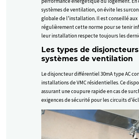
performance énergétique du logement. En 
systèmes de ventilation, on évite les surcon
globale de l’installation. Il est conseillé au
régulièrement cette norme pour se tenir inf
leur installation respecte toujours les dern
Les types de disjoncteur
systèmes de ventilation
Le disjoncteur différentiel 30mA type AC co
installations de VMC résidentielles. Ce disp
assurant une coupure rapide en cas de surch
exigences de sécurité pour les circuits d’éc