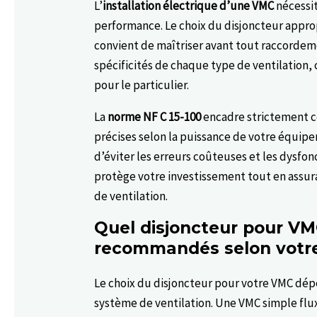
L’
installation électrique d’une VMC
nécessit
performance. Le choix du disjoncteur appro
convient de maîtriser avant tout raccordemen
spécificités de chaque type de ventilation
pour le particulier.
La
norme NF C 15-100
encadre strictement ce
précises selon la puissance de votre équi
d’éviter les erreurs coûteuses et les dysf
protège votre investissement tout en assu
de ventilation.
Quel disjoncteur pour VM
recommandés selon votre 
Le choix du disjoncteur pour votre VMC dép
système de ventilation. Une VMC simple fl