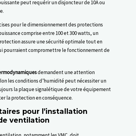
puissante peut requérir un disjoncteur de 10A ou
e.
écises pour le dimensionnement des protections
puissance comprise entre 100 et 300 watts, un
protection assure une sécurité optimale tout en
qui pourraient compromettre le fonctionnement de
hermodynamiques
demandent une attention
lon les conditions d’humidité peut nécessiter un
toujours la plaque signalétique de votre équipement
ter la protection en conséquence.
ires pour l’installation
e ventilation
 ventilation, notamment les VMC, doit