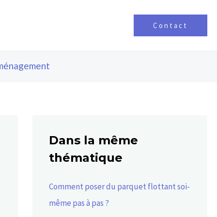
Contact
ménagement
Dans la même
thématique
Comment poser du parquet flottant soi-
même pas à pas ?