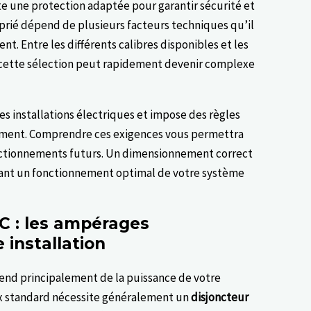
e une protection adaptée pour garantir sécurité et
prié dépend de plusieurs facteurs techniques qu’il
t. Entre les différents calibres disponibles et les
, cette sélection peut rapidement devenir complexe
s installations électriques et impose des règles
pement. Comprendre ces exigences vous permettra
onctionnements futurs. Un dimensionnement correct
rant un fonctionnement optimal de votre système
C : les ampérages
installation
end principalement de la puissance de votre
ux standard nécessite généralement un
disjoncteur