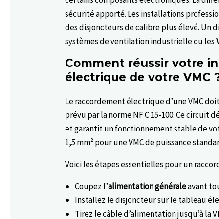
certains composants électroniques. La diffé
sécurité apporté. Les installations profess
des disjoncteurs de calibre plus élevé. Un
systèmes de ventilation industrielle ou les
Comment réussir votre in
électrique de votre VMC 
Le raccordement électrique d’une VMC doit 
prévu par la norme NF C 15-100. Ce circuit d
et garantit un fonctionnement stable de vot
1,5 mm² pour une VMC de puissance standar
Voici les étapes essentielles pour un raccor
Coupez l’
alimentation générale
avant to
Installez le disjoncteur sur le tableau él
Tirez le câble d’alimentation jusqu’à la 