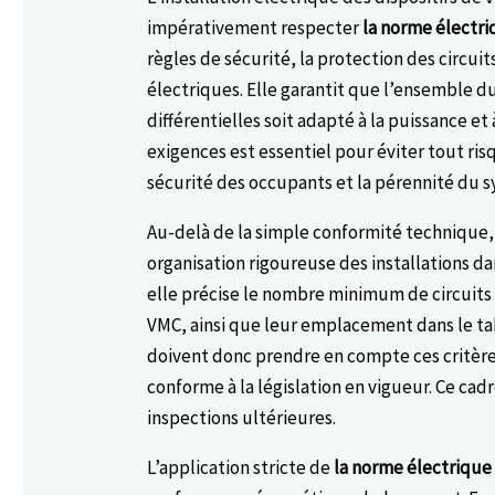
impérativement respecter
la norme électr
règles de sécurité, la protection des circu
électriques. Elle garantit que l’ensemble d
différentielles soit adapté à la puissance et 
exigences est essentiel pour éviter tout ris
sécurité des occupants et la pérennité du 
Au-delà de la simple conformité technique
organisation rigoureuse des installations d
elle précise le nombre minimum de circuit
VMC, ainsi que leur emplacement dans le ta
doivent donc prendre en compte ces critère
conforme à la législation en vigueur. Ce cad
inspections ultérieures.
L’application stricte de
la norme électrique