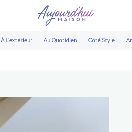
À L’extérieur
Au Quotidien
Côté Style
A