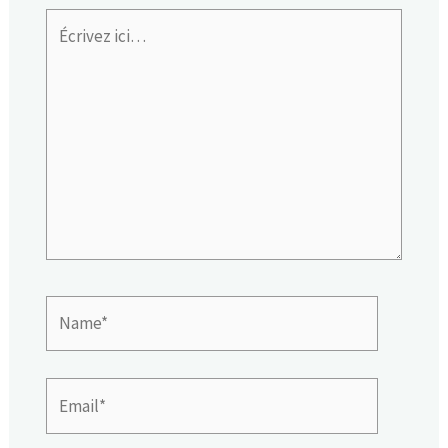
Écrivez
ici…
Name*
Email*