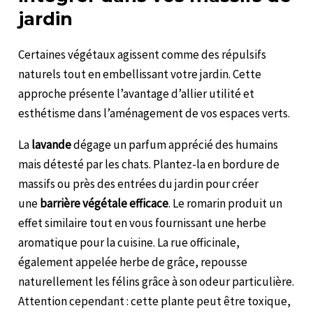
jardin
Certaines végétaux agissent comme des répulsifs
naturels tout en embellissant votre jardin. Cette
approche présente l’avantage d’allier utilité et
esthétisme dans l’aménagement de vos espaces verts.
La
lavande
dégage un parfum apprécié des humains
mais détesté par les chats. Plantez-la en bordure de
massifs ou près des entrées du jardin pour créer
une
barrière végétale efficace
. Le romarin produit un
effet similaire tout en vous fournissant une herbe
aromatique pour la cuisine. La rue officinale,
également appelée herbe de grâce, repousse
naturellement les félins grâce à son odeur particulière.
Attention cependant : cette plante peut être toxique,