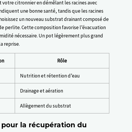
 votre citronnier en démêlant les racines avec
ndiquent une bonne santé, tandis que les racines
Choisissez un nouveau substrat drainant composé de
de perlite. Cette composition favorise l’évacuation
umidité nécessaire. Un pot légèrement plus grand
a reprise.
on
Rôle
Nutrition et rétention d’eau
Drainage et aération
Allègement du substrat
 pour la récupération du