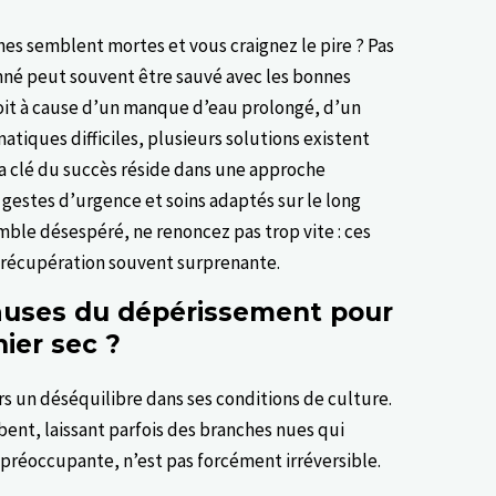
hes semblent mortes et vous craignez le pire ? Pas
mné peut souvent être sauvé avec les bonnes
oit à cause d’un manque d’eau prolongé, d’un
iques difficiles, plusieurs solutions existent
La clé du succès réside dans une approche
gestes d’urgence et soins adaptés sur le long
mble désespéré, ne renoncez pas trop vite : ces
 récupération souvent surprenante.
causes du dépérissement pour
nier sec ?
rs un déséquilibre dans ses conditions de culture.
bent, laissant parfois des branches nues qui
 préoccupante, n’est pas forcément irréversible.