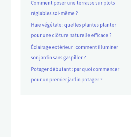
Comment poser une terrasse sur plots
réglables soi-même ?
Haie végétale : quelles plantes planter
pour une clôture naturelle efficace ?
Éclairage extérieur : comment illuminer
son jardin sans gaspiller ?
Potager débutant : par quoi commencer
pour un premier jardin potager ?