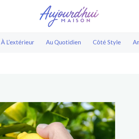
À L’extérieur
Au Quotidien
Côté Style
A