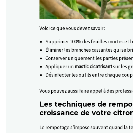
Voici ce que vous devez savoir :
Supprimer 100% des feuilles mortes et 
Éliminer les branches cassantes qui se br
Conserver uniquement les parties présent
Appliquer un
mastic cicatrisant
sur les g
Désinfecter les outils entre chaque cou
Vous pouvez aussi faire appel à des professi
Les techniques de rempot
croissance de votre citro
Le rempotage s’impose souvent quand la te