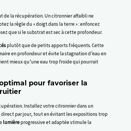
t de la récupération. Un citronnier affaibli ne
ez la règle du « doigt dans la terre » : enfoncez
sez que si le substrat est sec à cette profondeur.
cés
plutôt que de petits apports fréquents. Cette
ire en profondeur et évite la stagnation d’eau en
ient mieux qu’une eau trop froide qui pourrait
ptimal pour favoriser la
uitier
cupération. Installez votre citronnier dans un
direct par jour, tout en évitant les expositions trop
ne
lumière
progressive et adaptée stimule la