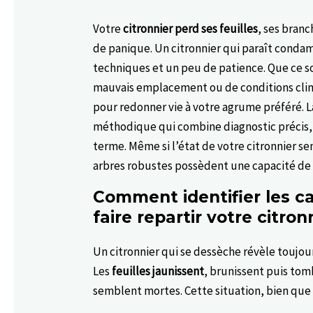
Votre
citronnier perd ses feuilles
, ses branc
de panique. Un citronnier qui paraît conda
techniques et un peu de patience. Que ce s
mauvais emplacement ou de conditions climat
pour redonner vie à votre agrume préféré. 
méthodique qui combine diagnostic précis, 
terme. Même si l’état de votre citronnier se
arbres robustes possèdent une capacité de
Comment identifier les 
faire repartir votre citron
Un citronnier qui se dessèche révèle toujou
Les
feuilles jaunissent
, brunissent puis tom
semblent mortes. Cette situation, bien que