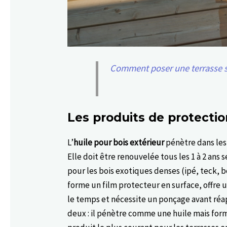
Comment poser une terrasse s
Les produits de protection
L’
huile pour bois extérieur
pénètre dans les f
Elle doit être renouvelée tous les 1 à 2 ans
pour les bois exotiques denses (ipé, teck, b
forme un film protecteur en surface, offre 
le temps et nécessite un ponçage avant réa
deux : il pénètre comme une huile mais form