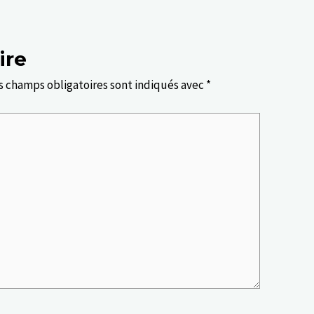
ire
s champs obligatoires sont indiqués avec
*