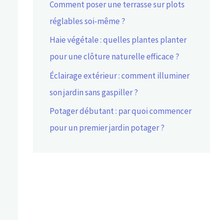
Comment poser une terrasse sur plots
réglables soi-même ?
Haie végétale : quelles plantes planter
pour une clôture naturelle efficace ?
Éclairage extérieur : comment illuminer
son jardin sans gaspiller ?
Potager débutant : par quoi commencer
pour un premier jardin potager ?