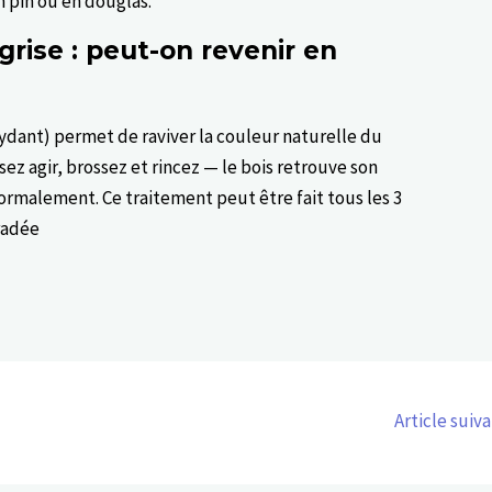
n pin ou en douglas.
 grise : peut-on revenir en
dant) permet de raviver la couleur naturelle du
ssez agir, brossez et rincez — le bois retrouve son
normalement. Ce traitement peut être fait tous les 3
gradée
Article suiv