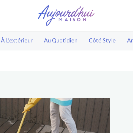
À L’extérieur
Au Quotidien
Côté Style
A