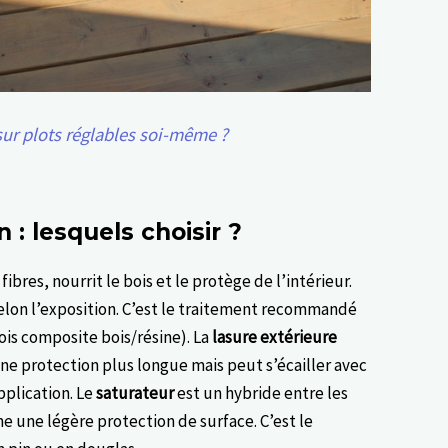
ur plots réglables soi-même ?
 : lesquels choisir ?
ibres, nourrit le bois et le protège de l’intérieur.
 selon l’exposition. C’est le traitement recommandé
ois composite bois/résine). La
lasure extérieure
une protection plus longue mais peut s’écailler avec
pplication. Le
saturateur
est un hybride entre les
e une légère protection de surface. C’est le