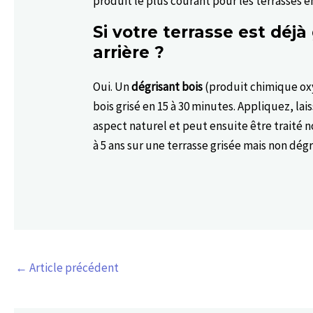
produit le plus courant pour les terrasses e
Si votre terrasse est déjà
arrière ?
Oui. Un
dégrisant bois
(produit chimique oxy
bois grisé en 15 à 30 minutes. Appliquez, lai
aspect naturel et peut ensuite être traité 
à 5 ans sur une terrasse grisée mais non dé
←
Article précédent