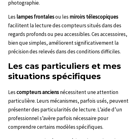
photographie.
Les
lampes frontales
ou les
miroirs télescopiques
facilitent la lecture des compteurs situés dans des
regards profonds ou peu accessibles. Ces accessoires,
bien que simples, améliorent significativement la
précision des relevés dans des conditions difficiles.
Les cas particuliers et mes
situations spécifiques
Les
compteurs anciens
nécessitent une attention
particulière. Leurs mécanismes, parfois usés, peuvent
présenter des particularités de lecture. L’aide d’un
professionnel s’avère parfois nécessaire pour
comprendre certains modèles spécifiques.