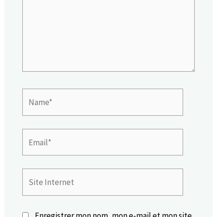
Name*
Email*
Site
Internet
Enregistrer mon nom, mon e-mail et mon site