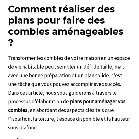
Comment réaliser des
plans pour faire des
combles aménageables
?
Transformer les combles de votre maison en un espace
de vie habitable peut sembler un défi de taille, mais
avec une bonne préparation et un plan solide, c’est
une tâche que vous pouvez accomplir avec succès.
Dans cet article, nous vous guiderons à travers le
processus d’élaboration de
plans pour aménager vos
combles
, en abordant des aspects clés tels que
l’isolation, la toiture, l’espace disponible et la hauteur
sous plafond.