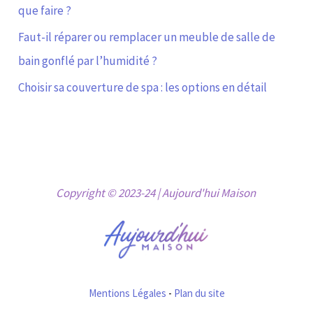
que faire ?
Faut-il réparer ou remplacer un meuble de salle de
bain gonflé par l’humidité ?
Choisir sa couverture de spa : les options en détail
Copyright © 2023-24 | Aujourd'hui Maison
Mentions Légales
-
Plan du site