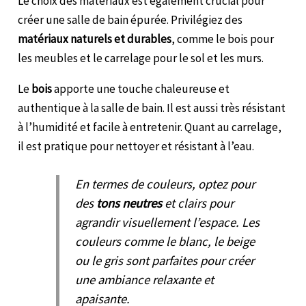
Le choix des matériaux est également crucial pour
créer une salle de bain épurée. Privilégiez des
matériaux naturels et durables
, comme le bois pour
les meubles et le carrelage pour le sol et les murs.
Le
bois
apporte une touche chaleureuse et
authentique à la salle de bain. Il est aussi très résistant
à l’humidité et facile à entretenir. Quant au carrelage,
il est pratique pour nettoyer et résistant à l’eau.
En termes de couleurs, optez pour
des
tons neutres
et clairs pour
agrandir visuellement l’espace. Les
couleurs comme le blanc, le beige
ou le gris sont parfaites pour créer
une ambiance relaxante et
apaisante.