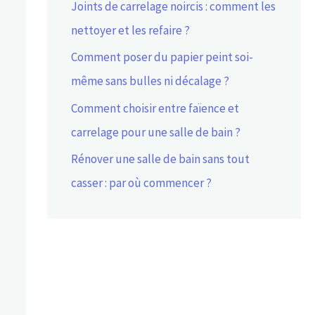
Joints de carrelage noircis : comment les
nettoyer et les refaire ?
Comment poser du papier peint soi-
même sans bulles ni décalage ?
Comment choisir entre faïence et
carrelage pour une salle de bain ?
Rénover une salle de bain sans tout
casser : par où commencer ?