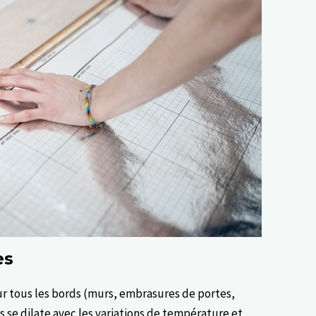
es
r tous les bords (murs, embrasures de portes,
ois se dilate avec les variations de température et