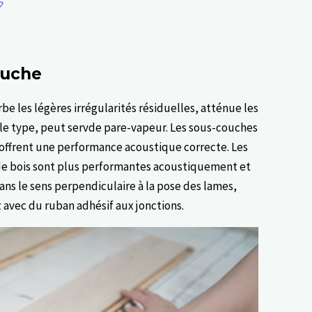
?
ouche
be les légères irrégularités résiduelles, atténue les
 le type, peut servde pare-vapeur. Les sous-couches
offrent une performance acoustique correcte. Les
 de bois sont plus performantes acoustiquement et
s le sens perpendiculaire à la pose des lames,
 avec du ruban adhésif aux jonctions.