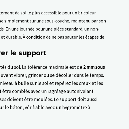
ement de sol le plus accessible pour un bricoleur
epose simplement sur une sous-couche, maintenu par son
ds. En une journée pour une pièce standard, un non-
et durable. À condition de ne pas sauter les étapes de
rer le support
ités du sol. La tolérance maximale est de
2 mm sous
euvent vibrer, grincer ou se décoller dans le temps.
niveau à bulle sur le sol et repérez les creux et les
t être comblés avec un ragréage autonivelant
osses doivent être meulées. Le support doit aussi
ur le béton, vérifiable avec un hygromètre à