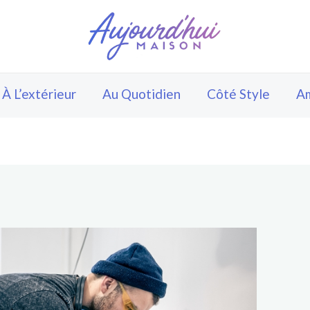
À L’extérieur
Au Quotidien
Côté Style
A