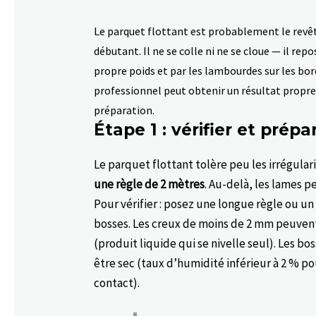
Le parquet flottant est probablement le revêt
débutant. Il ne se colle ni ne se cloue — il r
propre poids et par les lambourdes sur les bor
professionnel peut obtenir un résultat propre 
préparation.
Étape 1 : vérifier et prépa
Le parquet flottant tolère peu les irrégular
une règle de 2 mètres
. Au-delà, les lames p
Pour vérifier : posez une longue règle ou un 
bosses. Les creux de moins de 2 mm peuven
(produit liquide qui se nivelle seul). Les b
être sec (taux d’humidité inférieur à 2 % po
contact).