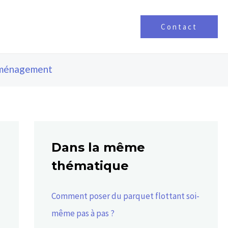
Contact
ménagement
Dans la même
thématique
Comment poser du parquet flottant soi-
même pas à pas ?