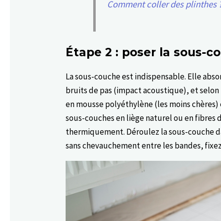
Comment coller des plinthes 
Étape 2 : poser la sous-c
La sous-couche est indispensable. Elle absor
bruits de pas (impact acoustique), et selon
en mousse polyéthylène (les moins chères) 
sous-couches en liège naturel ou en fibres
thermiquement. Déroulez la sous-couche dan
sans chevauchement entre les bandes, fixez