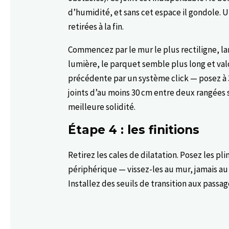
d’humidité, et sans cet espace il gondole. 
retirées à la fin.
Commencez par le mur le plus rectiligne, la
lumière, le parquet semble plus long et val
précédente par un système click — posez à 3
joints d’au moins 30 cm entre deux rangées 
meilleure solidité.
Étape 4 : les finitions
Retirez les cales de dilatation. Posez les pl
périphérique — vissez-les au mur, jamais au 
Installez des seuils de transition aux pass