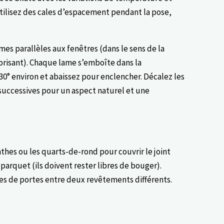
Utilisez des cales d’espacement pendant la pose,
mes parallèles aux fenêtres (dans le sens de la
orisant). Chaque lame s’emboîte dans la
0° environ et abaissez pour enclencher. Décalez les
successives pour un aspect naturel et une
inthes ou les quarts-de-rond pour couvrir le joint
parquet (ils doivent rester libres de bouger).
ages de portes entre deux revêtements différents.