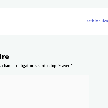
Article suiv
ire
s champs obligatoires sont indiqués avec
*