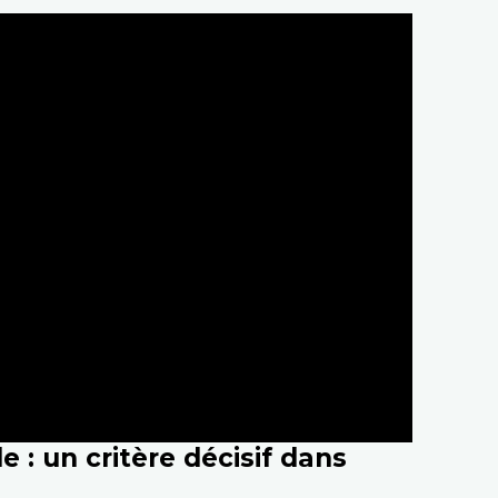
e : un critère décisif dans