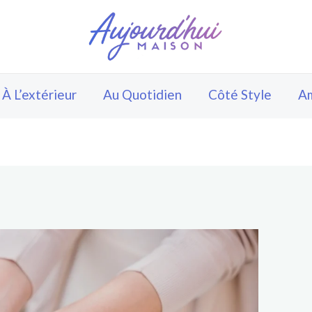
À L’extérieur
Au Quotidien
Côté Style
A