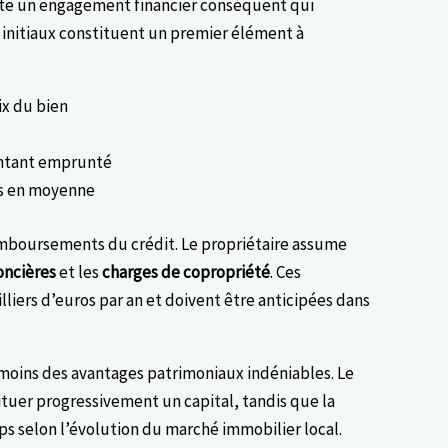
nte un engagement financier conséquent qui
s initiaux constituent un premier élément à
ix du bien
montant emprunté
ros en moyenne
emboursements du crédit. Le propriétaire assume
oncières
et les
charges de copropriété
. Ces
iers d’euros par an et doivent être anticipées dans
moins des avantages patrimoniaux indéniables. Le
uer progressivement un capital, tandis que la
ps selon l’évolution du marché immobilier local.