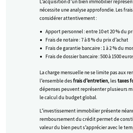
L’acquisition d’un bien immobilier représe
nécessite une analyse approfondie. Les frai
considérer attentivement :
Apport personnel : entre 10 et 20 % du pr
Frais de notaire : 7 à 8 % du prix d’achat
Frais de garantie bancaire : 1 à 2 % du 
Frais de dossier bancaire : 500 à 1500 eu
La charge mensuelle ne se limite pas aux r
l’ensemble des
frais d’entretien
, les
taxes f
dépenses peuvent représenter plusieurs mill
le calcul du budget global.
L’investissement immobilier présente néan
remboursement du crédit permet de constit
valeur du bien peut s’apprécier avec le tem