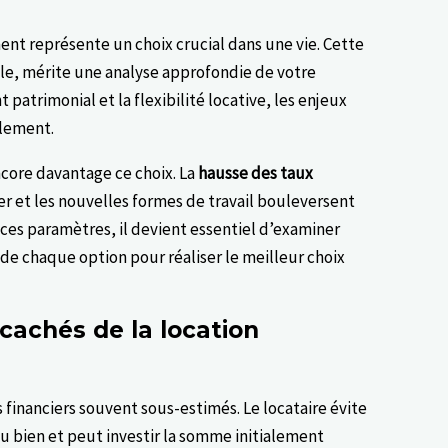
nt représente un choix crucial dans une vie. Cette
lle, mérite une analyse approfondie de votre
 patrimonial et la flexibilité locative, les enjeux
blement.
core davantage ce choix. La
hausse des taux
ier et les nouvelles formes de travail bouleversent
à ces paramètres, il devient essentiel d’examiner
de chaque option pour réaliser le meilleur choix
cachés de la location
 financiers souvent sous-estimés. Le locataire évite
du bien et peut investir la somme initialement