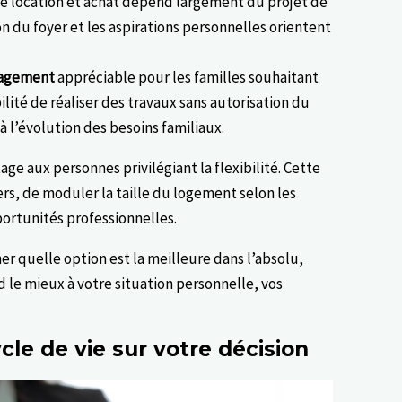
tre location et achat dépend largement du projet de
on du foyer et les aspirations personnelles orientent
nagement
appréciable pour les familles souhaitant
lité de réaliser des travaux sans autorisation du
 l’évolution des besoins familiaux.
age aux personnes privilégiant la flexibilité. Cette
ers, de moduler la taille du logement selon les
ortunités professionnelles.
er quelle option est la meilleure dans l’absolu,
d le mieux à votre situation personnelle, vos
cle de vie sur votre décision