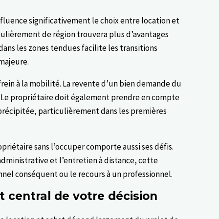
nfluence significativement le choix entre location et
égulièrement de région trouvera plus d’avantages
dans les zones tendues facilite les transitions
 majeure.
frein à la mobilité. La revente d’un bien demande du
. Le propriétaire doit également prendre en compte
précipitée, particulièrement dans les premières
priétaire sans l’occuper comporte aussi ses défis.
administrative et l’entretien à distance, cette
nnel conséquent ou le recours à un professionnel.
nt central de votre décision