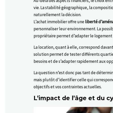
Au-delà des aspects financiers, le choix en
vie. La stabilité géographique, la compositi
naturellement la décision.
L’achat immobilier offre une
liberté d’amé
personnaliser leur environnement. La possibi
propriétaire permet d’adapter le logement à
La location, quant à elle, correspond davant
solution permet de tester différents quarti
besoins et de s’adapter rapidement aux opp
La question n’est donc pas tant de détermin
mais plutôt d’identifier celle qui correspon
objectifs et vos contraintes actuelles.
L’impact de l’âge et du cy