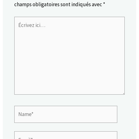
champs obligatoires sont indiqués avec
*
Écrivez
ici…
Name*
Email*