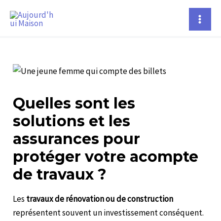
Aller
Navigation
Mai
au
des
Men
contenu
articles
Quelles sont les
solutions et les
assurances pour
protéger votre acompte
de travaux ?
Les
travaux de rénovation ou de construction
représentent souvent un investissement conséquent.