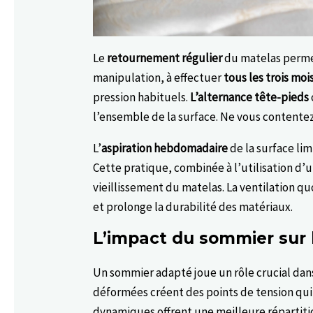
Le
retournement régulier
du matelas perme
manipulation, à effectuer
tous les trois moi
pression habituels.
L’alternance tête-pieds
l’ensemble de la surface. Ne vous contente
L’
aspiration hebdomadaire
de la surface lim
Cette pratique, combinée à l’utilisation d’u
vieillissement du matelas. La ventilation q
et prolonge la durabilité des matériaux.
L’impact du sommier sur 
Un sommier adapté joue un rôle crucial dans
déformées créent des points de tension qui 
dynamiques offrent une meilleure répartiti