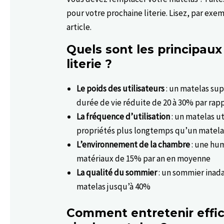
pour votre prochaine literie. Lisez, par exe
article.
Quels sont les principaux
literie ?
Le poids des utilisateurs
: un matelas sup
durée de vie réduite de 20 à 30% par rap
La fréquence d’utilisation
: un matelas u
propriétés plus longtemps qu’un matelas 
L’environnement de la chambre
: une hum
matériaux de 15% par an en moyenne
La qualité du sommier
: un sommier inada
matelas jusqu’à 40%
Comment entretenir effi