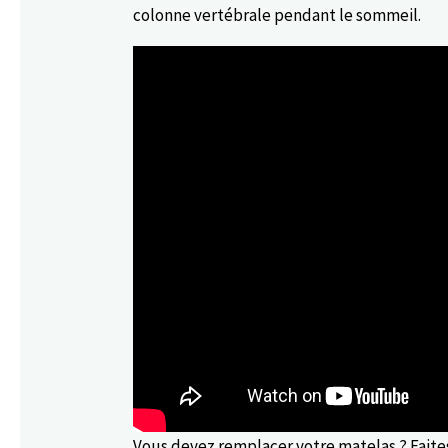
colonne vertébrale pendant le sommeil.
Vous devez remplacer votre matelas ? Faite