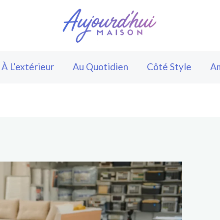
À L’extérieur
Au Quotidien
Côté Style
A