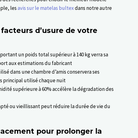
mple, les
avis sur le matelas bultex
dans notre autre
 facteurs d’usure de votre
portant un poids total supérieur à 140 kg verra sa
port aux estimations du fabricant
tilisé dans une chambre d’amis conservera ses
principal utilisé chaque nuit
idité supérieure à 60% accélère la dégradation des
pté ou vieillissant peut réduire la durée de vie du
cacement pour prolonger la