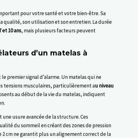
portant pour votre santé et votre bien-être. Sa
 qualité, son utilisation et son entretien. La durée
7 et 10 ans
, mais plusieurs facteurs peuvent
élateurs d’un matelas à
le premier signal d’alarme. Un matelas qui ne
es tensions musculaires, particulièrement a
u niveau
bsents au début de la vie du matelas, indiquent
en.
t une usure avancée de la structure. Ces
qualité du sommeil en créant des zones de pression
 2 cm ne garantit plus un alignement correct de la