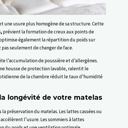
t une usure plus homogène de sa structure. Cette
s,
prévient la formation de creux aux points de
optimise également la répartition du poids sur
z pas seulement de changer de face.
ite l’accumulation de poussière et d’allergènes.
ne housse de protection lavable, ralentit le
uotidienne de la chambre réduit le taux d’humidité
la longévité de votre matelas
 la préservation du matelas. Les lattes cassées ou
accélèrent l’usure. Les sommiers à lattes
on du poids et une ventilation optimale,