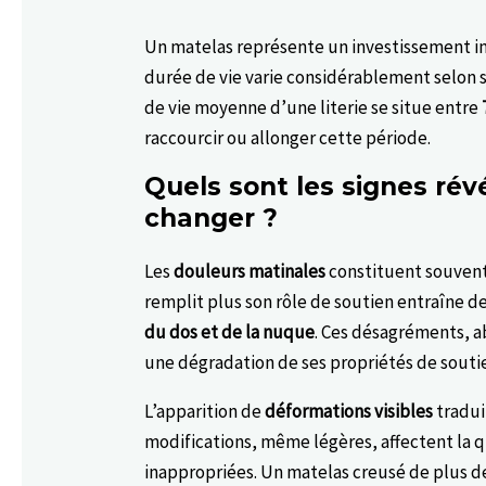
Un matelas représente un investissement im
durée de vie varie considérablement selon sa
de vie moyenne d’une literie se situe entre
raccourcir ou allonger cette période.
Quels sont les signes rév
changer ?
Les
douleurs matinales
constituent souvent 
remplit plus son rôle de soutien entraîne d
du dos et de la nuque
. Ces désagréments, a
une dégradation de ses propriétés de souti
L’apparition de
déformations visibles
tradui
modifications, même légères, affectent la 
inappropriées. Un matelas creusé de plus de