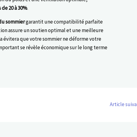
 de 20 à 30%
.
 du sommier
garantit une compatibilité parfaite
tion assure un soutien optimal et une meilleure
la évitera que votre sommier ne déforme votre
 important se révèle économique sur le long terme
Article suiv