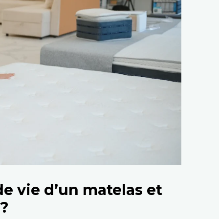
de vie d’un matelas et
 ?