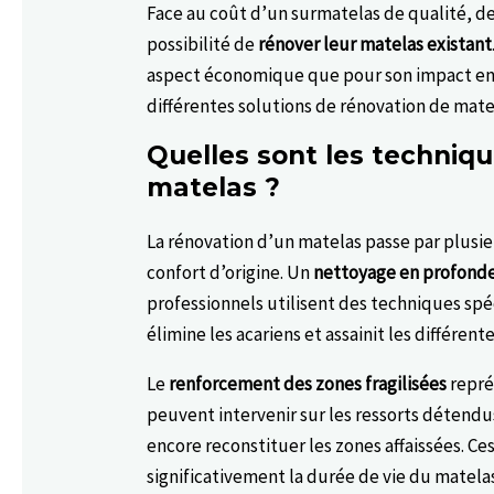
Face au coût d’un surmatelas de qualité, de
possibilité de
rénover leur matelas existant
aspect économique que pour son impact env
différentes solutions de rénovation de mate
Quelles sont les techniq
matelas ?
La rénovation d’un matelas passe par plusie
confort d’origine. Un
nettoyage en profond
professionnels utilisent des techniques sp
élimine les acariens et assainit les différen
Le
renforcement des zones fragilisées
repré
peuvent intervenir sur les ressorts détendu
encore reconstituer les zones affaissées. C
significativement la durée de vie du matela