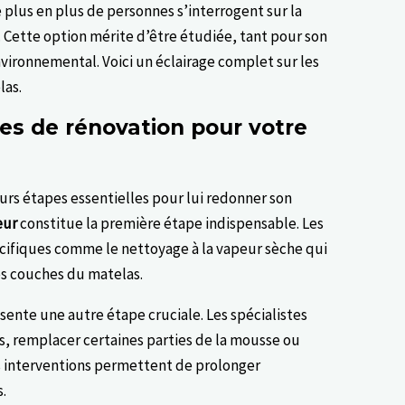
 plus en plus de personnes s’interrogent sur la
. Cette option mérite d’être étudiée, tant pour son
ironnemental. Voici un éclairage complet sur les
las.
ues de rénovation pour votre
urs étapes essentielles pour lui redonner son
eur
constitue la première étape indispensable. Les
écifiques comme le nettoyage à la vapeur sèche qui
tes couches du matelas.
sente une autre étape cruciale. Les spécialistes
s, remplacer certaines parties de la mousse ou
es interventions permettent de prolonger
s.