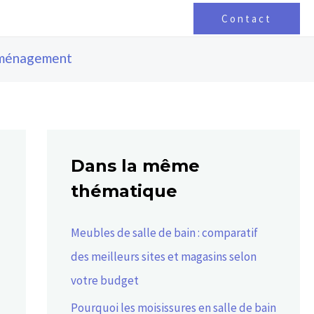
Contact
ménagement
Dans la même
thématique
Meubles de salle de bain : comparatif
des meilleurs sites et magasins selon
votre budget
Pourquoi les moisissures en salle de bain