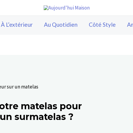
À L’extérieur
Au Quotidien
Côté Style
A
tre matelas pour
d’un surmatelas ?