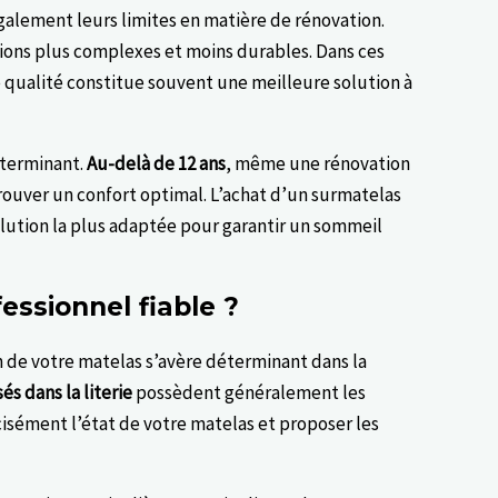
alement leurs limites en matière de rénovation.
ions plus complexes et moins durables. Dans ces
 qualité constitue souvent une meilleure solution à
éterminant.
Au-delà de 12 ans
, même une rénovation
ouver un confort optimal. L’achat d’un surmatelas
olution la plus adaptée pour garantir un sommeil
ssionnel fiable ?
n de votre matelas s’avère déterminant dans la
és dans la literie
possèdent généralement les
sément l’état de votre matelas et proposer les