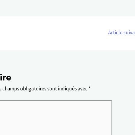
Article suiv
ire
s champs obligatoires sont indiqués avec
*