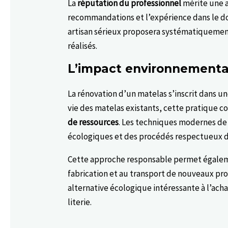
La
réputation du professionnel
mérite une at
recommandations et l’expérience dans le d
artisan sérieux proposera systématiquement 
réalisés.
L’impact environnemental
La rénovation d’un matelas s’inscrit dans 
vie des matelas existants, cette pratique c
de ressources
. Les techniques modernes de
écologiques et des procédés respectueux d
Cette approche responsable permet égale
fabrication et au transport de nouveaux pro
alternative écologique intéressante à l’a
literie.