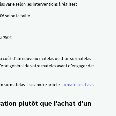
 varie selon les interventions à réaliser :
0€ selon la taille
 à 250€
 au coût d’un nouveau matelas ou d’un surmatelas
 l’état général de votre matelas avant d’engager des
un surmatelas. Lisez notre article
surmatelas et avis
vation plutôt que l’achat d’un