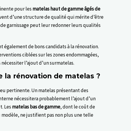
tinente pour les
matelas haut de gamme âgés de
vent d’une structure de qualité qui mérite d’être
e garnissage peut leur redonner leurs qualités
t également de bons candidats à la rénovation.
interventions ciblées sur les zones endommagées,
 nécessiter l’ajout d’un surmatelas.
de la rénovation de matelas ?
 peu pertinente. Un matelas présentant des
interne nécessitera probablement l’ajout d’un
t. Les
matelas bas de gamme
, dont le coût de
modèle, ne justifient pas non plus une telle