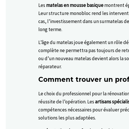
Les
matelas en mousse basique
montrent ég
Leur structure monobloc rend les intervent
cas, l’investissement dans un surmatelas de
long terme.
L’âge du matelas joue également un rôle d
complète ne permettra pas toujours de retr
ou d’un nouveau matelas devient alors la s
réparateur.
Comment trouver un profe
Le choix du professionnel pour la rénovatio
réussite de l’opération. Les
artisans spécialis
compétences nécessaires pour évaluer préci
solutions les plus adaptées.