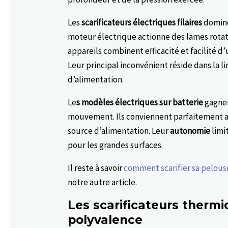
Les
scarificateurs électriques filaires
domine
moteur électrique actionne des lames rotat
appareils combinent efficacité et facilité d’
Leur principal inconvénient réside dans la 
d’alimentation.
Le
s modèles électriques sur batterie
gagnen
mouvement. Ils conviennent parfaitement a
source d’alimentation. Leur
autonomie
limi
pour les grandes surfaces.
Il reste à savoir
comment scarifier sa pelouse
notre autre article.
Les scarificateurs thermi
polyvalence