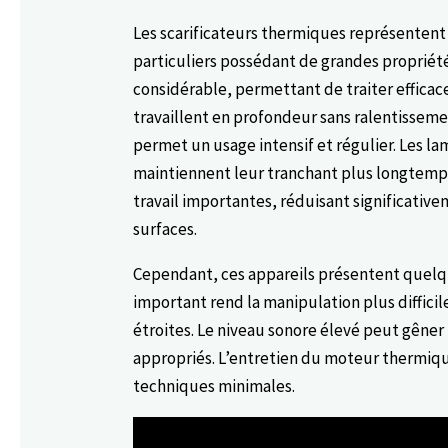
Les scarificateurs thermiques représentent
particuliers possédant de grandes proprié
considérable, permettant de traiter efficace
travaillent en profondeur sans ralentissem
permet un usage intensif et régulier. Les la
maintiennent leur tranchant plus longtemp
travail importantes, réduisant significativ
surfaces.
Cependant, ces appareils présentent quelqu
important rend la manipulation plus diffici
étroites. Le niveau sonore élevé peut gêner 
appropriés. L’entretien du moteur thermi
techniques minimales.