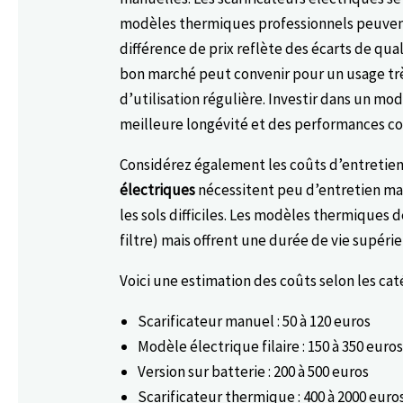
modèles thermiques professionnels peuvent 
différence de prix reflète des écarts de qua
bon marché peut convenir pour un usage trè
d’utilisation régulière. Investir dans un 
meilleure longévité et des performances co
Considérez également les coûts d’entretie
électriques
nécessitent peu d’entretien mai
les sols difficiles. Les modèles thermiques
filtre) mais offrent une durée de vie supérie
Voici une estimation des coûts selon les caté
Scarificateur manuel : 50 à 120 euros
Modèle électrique filaire : 150 à 350 euro
Version sur batterie : 200 à 500 euros
Scarificateur thermique : 400 à 2000 euro