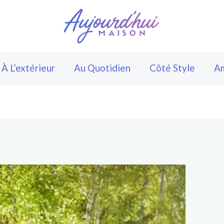
À L’extérieur
Au Quotidien
Côté Style
A