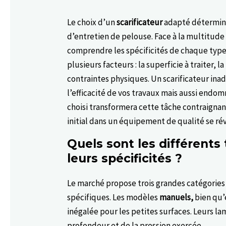
Le choix d’un
scarificateur
adapté détermine
d’entretien de pelouse. Face à la multitude
comprendre les spécificités de chaque type 
plusieurs facteurs : la superficie à traiter, 
contraintes physiques. Un scarificateur i
l’efficacité de vos travaux mais aussi end
choisi transformera cette tâche contraignan
initial dans un équipement de qualité se ré
Quels sont les différents 
leurs spécificités ?
Le marché propose trois grandes catégories
spécifiques. Les modèles
manuels,
bien qu’
inégalée pour les petites surfaces. Leurs la
profondeur et de la pression exercée.