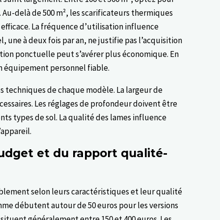
. Au-delà de 500 m², les scarificateurs thermiques
efficace. La fréquence d’utilisation influence
 une à deux fois par an, ne justifie pas l’acquisition
tion ponctuelle peut s’avérer plus économique. En
un équipement personnel fiable.
es techniques de chaque modèle. La largeur de
cessaires. Les réglages de profondeur doivent être
nts types de sol. La qualité des lames influence
’appareil.
dget et du rapport qualité-
blement selon leurs caractéristiques et leur qualité
mme débutent autour de 50 euros pour les versions
 situent généralement entre 150 et 400 euros. Les