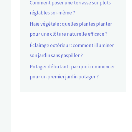
Comment poser une terrasse sur plots
réglables soi-même ?
Haie végétale : quelles plantes planter
pour une clôture naturelle efficace ?
Éclairage extérieur : comment illuminer
son jardin sans gaspiller ?
Potager débutant : par quoi commencer
pour un premier jardin potager ?