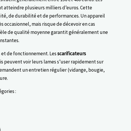
atteindre plusieurs milliers d’euros. Cette
lité, de durabilité et de performances. Un appareil
s occasionnel, mais risque de décevoir en cas
modèle de qualité moyenne garantit généralement une
nstantes.
n et de fonctionnement. Les
scarificateurs
s peuvent voir leurs lames s’user rapidement sur
 demandent un entretien régulier (vidange, bougie,
ure.
gories :
s
s