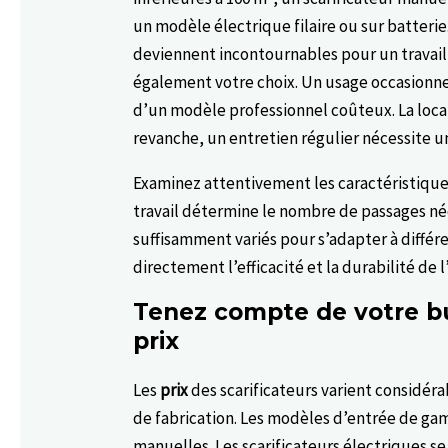
un modèle électrique filaire ou sur batterie
deviennent incontournables pour un travail 
également votre choix. Un usage occasionnel,
d’un modèle professionnel coûteux. La loca
revanche, un entretien régulier nécessite 
Examinez attentivement les caractéristiqu
travail détermine le nombre de passages né
suffisamment variés pour s’adapter à différe
directement l’efficacité et la durabilité de l
Tenez compte de votre bu
prix
Les
prix
des scarificateurs varient considéra
de fabrication. Les modèles d’entrée de ga
manuelles. Les scarificateurs électriques se