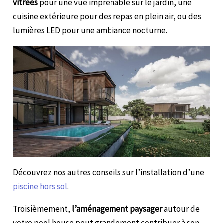
vitrées
pour une vue imprenable sur le jardin, une
cuisine extérieure pour des repas en plein air, ou des
lumières LED pour une ambiance nocturne.
Découvrez nos autres conseils sur l’installation d’une
piscine hors sol
.
Troisièmement,
l’aménagement paysager
autour de
votre pool house peut grandement contribuer à son